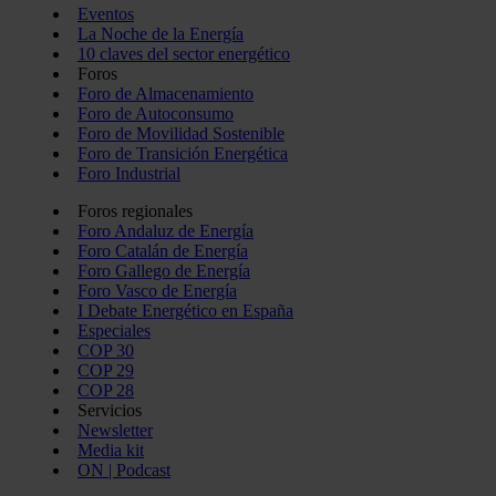
Eventos
La Noche de la Energía
10 claves del sector energético
Foros
Foro de Almacenamiento
Foro de Autoconsumo
Foro de Movilidad Sostenible
Foro de Transición Energética
Foro Industrial
Foros regionales
Foro Andaluz de Energía
Foro Catalán de Energía
Foro Gallego de Energía
Foro Vasco de Energía
I Debate Energético en España
Especiales
COP 30
COP 29
COP 28
Servicios
Newsletter
Media kit
ON | Podcast