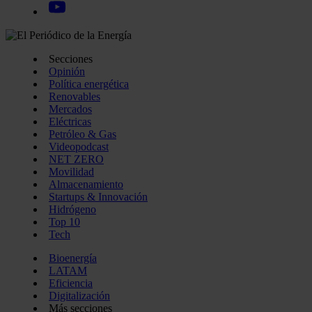
Secciones
Opinión
Política energética
Renovables
Mercados
Eléctricas
Petróleo & Gas
Videopodcast
NET ZERO
Movilidad
Almacenamiento
Startups & Innovación
Hidrógeno
Top 10
Tech
Bioenergía
LATAM
Eficiencia
Digitalización
Más secciones