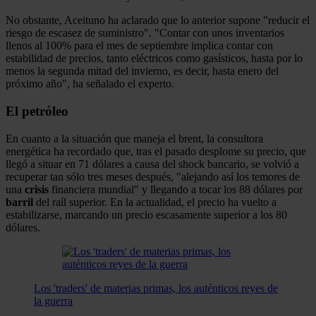
No obstante, Aceituno ha aclarado que lo anterior supone "reducir el
riesgo de escasez de suministro". "Contar con unos inventarios
llenos al 100% para el mes de septiembre implica contar con
estabilidad de precios, tanto eléctricos como gasísticos, hasta por lo
menos la segunda mitad del invierno, es decir, hasta enero del
próximo año", ha señalado el experto.
El petróleo
En cuanto a la situación que maneja el brent, la consultora
energética ha recordado que, tras el pasado desplome su precio, que
llegó a situar en 71 dólares a causa del shock bancario, se volvió a
recuperar tan sólo tres meses después, "alejando así los temores de
una
crisis
financiera mundial" y llegando a tocar los 88 dólares por
barril
del raíl superior. En la actualidad, el precio ha vuelto a
estabilizarse, marcando un precio escasamente superior a los 80
dólares.
Los 'traders' de materias primas, los auténticos reyes de
la guerra