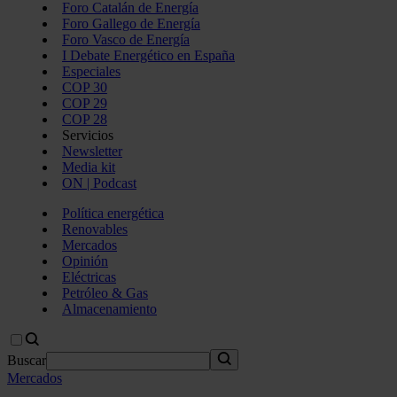
Foro Catalán de Energía
Foro Gallego de Energía
Foro Vasco de Energía
I Debate Energético en España
Especiales
COP 30
COP 29
COP 28
Servicios
Newsletter
Media kit
ON | Podcast
Política energética
Renovables
Mercados
Opinión
Eléctricas
Petróleo & Gas
Almacenamiento
Buscar
Mercados