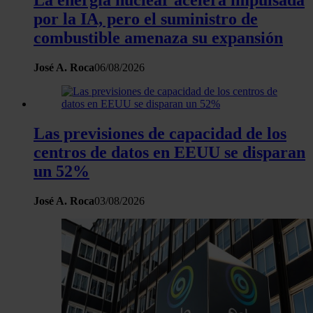
por la IA, pero el suministro de
combustible amenaza su expansión
José A. Roca
06/08/2026
Las previsiones de capacidad de los
centros de datos en EEUU se disparan
un 52%
José A. Roca
03/08/2026