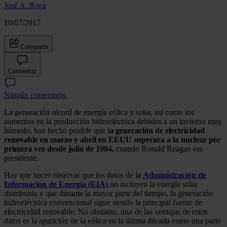
José A. Roca
10/07/2017
Compartir
Comentar
Ningún comentario
La generación récord de energía eólica y solar, así como los
aumentos en la producción hidroeléctrica debidos a un invierno muy
húmedo, han hecho posible que l
a generación de electricidad
renovable en marzo y abril en EEUU superara a la nuclear por
primera vez desde julio de 1984,
cuando Ronald Reagan era
presidente.
Hay que hacer observar que los datos de la
Administración de
Información de Energía (EIA)
no incluyen la energía solar
distribuida y que durante la mayor parte del tiempo, la generación
hidroeléctrica convencional sigue siendo la principal fuente de
electricidad renovable. No obstante, una de las ventajas de estos
datos es la aparición de la eólica en la última década como una parte