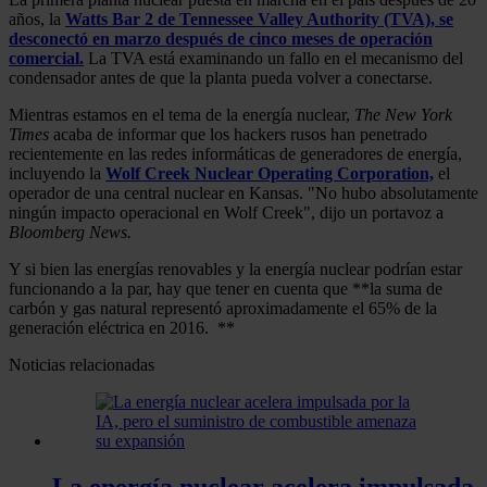
años, la
Watts Bar 2 de Tennessee Valley Authority (TVA), se
desconectó en marzo después de cinco meses de operación
comercial.
La TVA está examinando un fallo en el mecanismo del
condensador antes de que la planta pueda volver a conectarse.
Mientras estamos en el tema de la energía nuclear,
The New York
Times
acaba de informar que los hackers rusos han penetrado
recientemente en las redes informáticas de generadores de energía,
incluyendo la
Wolf Creek Nuclear Operating Corporation,
el
operador de una central nuclear en Kansas. "No hubo absolutamente
ningún impacto operacional en Wolf Creek", dijo un portavoz a
Bloomberg News.
Y si bien las energías renovables y la energía nuclear podrían estar
funcionando a la par, hay que tener en cuenta que **la suma de
carbón y gas natural representó aproximadamente el 65% de la
generación eléctrica en 2016. **
Noticias relacionadas
La energía nuclear acelera impulsada