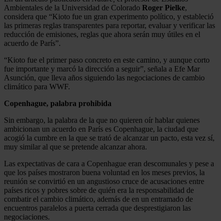
Ambientales de la Universidad de Colorado
Roger Pielke
,
considera que “Kioto fue un gran experimento político, y estableció
las primeras reglas transparentes para reportar, evaluar y verificar las
reducción de emisiones, reglas que ahora serán muy útiles en el
acuerdo de París”.
“Kioto fue el primer paso concreto en este camino, y aunque corto
fue importante y marcó la dirección a seguir”, señala a Efe Mar
Asunción, que lleva años siguiendo las negociaciones de cambio
climático para WWF.
Copenhague, palabra prohibida
Sin embargo, la palabra de la que no quieren oír hablar quienes
ambicionan un acuerdo en París es Copenhague, la ciudad que
acogió la cumbre en la que se trató de alcanzar un pacto, esta vez sí,
muy similar al que se pretende alcanzar ahora.
Las expectativas de cara a Copenhague eran descomunales y pese a
que los países mostraron buena voluntad en los meses previos, la
reunión se convirtió en un angustioso cruce de acusaciones entre
países ricos y pobres sobre de quién era la responsabilidad de
combatir el cambio climático, además de en un entramado de
encuentros paralelos a puerta cerrada que desprestigiaron las
negociaciones.