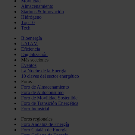
Movilidad
Almacenamiento
Startups & Innovación
Hidrógeno
Top 10
Tech
Bioenergía
LATAM
Eficiencia
Digitalización
Más secciones
Eventos
La Noche de la Energía
10 claves del sector energético
Foros
Foro de Almacenamiento
Foro de Autoconsumo
Foro de Movilidad Sostenible
Foro de Transición Energética
Foro Industrial
Foros regionales
Foro Andaluz de Energía
Foro Catalán de Energía