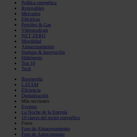
Política energética
Renovables
Mercados
Eléctricas
Petróleo & Gas
Videopodcast
NET ZERO
Movilidad
Almacenamiento
Startups & Innovación
Hidrógeno
Top 10
Tech
Bioenergía
LATAM
Eficiencia
Digitalización
Más secciones
Eventos
La Noche de la Energía
10 claves del sector energético
Foros
Foro de Almacenamiento
Foro de Autoconsumo