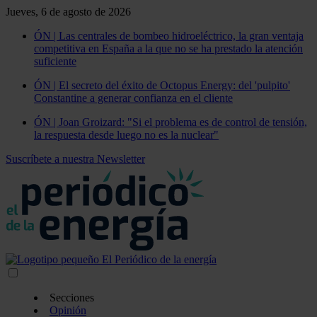
Jueves, 6 de agosto de 2026
ÓN | Las centrales de bombeo hidroeléctrico, la gran ventaja
competitiva en España a la que no se ha prestado la atención
suficiente
ÓN | El secreto del éxito de Octopus Energy: del 'pulpito'
Constantine a generar confianza en el cliente
ÓN | Joan Groizard: "Si el problema es de control de tensión,
la respuesta desde luego no es la nuclear"
Suscríbete a nuestra Newsletter
Secciones
Opinión