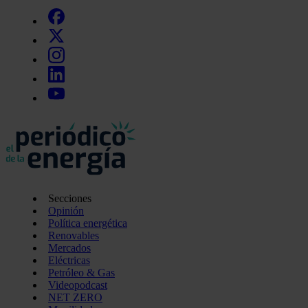
Secciones
Opinión
Política energética
Renovables
Mercados
Eléctricas
Petróleo & Gas
Videopodcast
NET ZERO