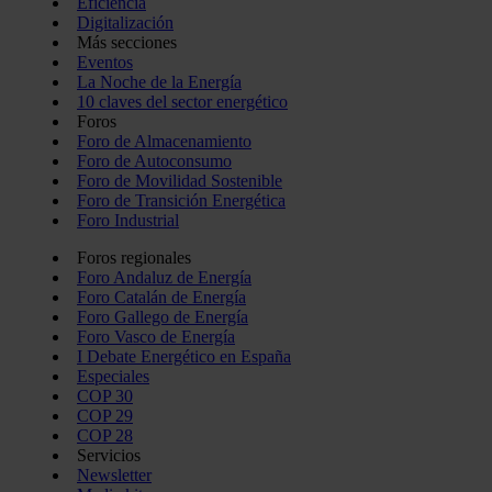
Eficiencia
Digitalización
Más secciones
Eventos
La Noche de la Energía
10 claves del sector energético
Foros
Foro de Almacenamiento
Foro de Autoconsumo
Foro de Movilidad Sostenible
Foro de Transición Energética
Foro Industrial
Foros regionales
Foro Andaluz de Energía
Foro Catalán de Energía
Foro Gallego de Energía
Foro Vasco de Energía
I Debate Energético en España
Especiales
COP 30
COP 29
COP 28
Servicios
Newsletter