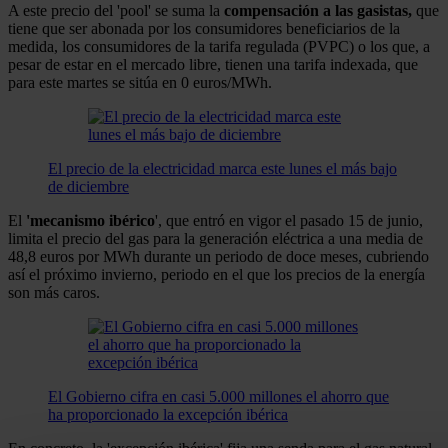
A este precio del 'pool' se suma la
compensación a las gasistas,
que
tiene que ser abonada por los consumidores beneficiarios de la
medida, los consumidores de la tarifa regulada (PVPC) o los que, a
pesar de estar en el mercado libre, tienen una tarifa indexada, que
para este martes se sitúa en 0 euros/MWh.
El precio de la electricidad marca este lunes el más bajo
de diciembre
El
'mecanismo ibérico
', que entró en vigor el pasado 15 de junio,
limita el precio del gas para la generación eléctrica a una media de
48,8 euros por MWh durante un periodo de doce meses, cubriendo
así el próximo invierno, periodo en el que los precios de la energía
son más caros.
El Gobierno cifra en casi 5.000 millones el ahorro que
ha proporcionado la excepción ibérica