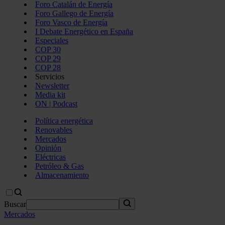
Foro Catalán de Energía
Foro Gallego de Energía
Foro Vasco de Energía
I Debate Energético en España
Especiales
COP 30
COP 29
COP 28
Servicios
Newsletter
Media kit
ON | Podcast
Política energética
Renovables
Mercados
Opinión
Eléctricas
Petróleo & Gas
Almacenamiento
Buscar
Mercados