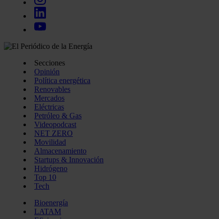
Secciones
Opinión
Política energética
Renovables
Mercados
Eléctricas
Petróleo & Gas
Videopodcast
NET ZERO
Movilidad
Almacenamiento
Startups & Innovación
Hidrógeno
Top 10
Tech
Bioenergía
LATAM