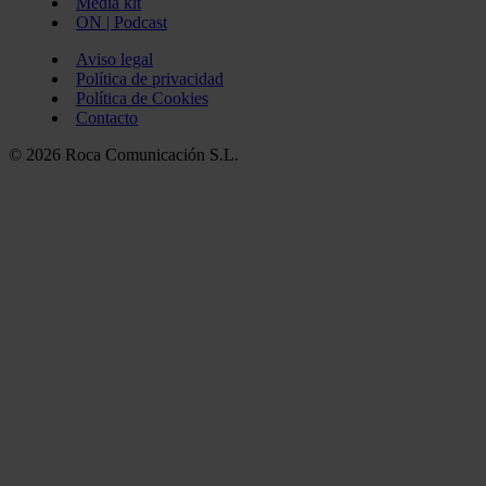
Media kit
ON | Podcast
Aviso legal
Política de privacidad
Política de Cookies
Contacto
© 2026 Roca Comunicación S.L.