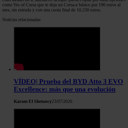
como Yes of Corsa que te deja un Corsa-e básico por 190 euros al
mes, sin entrada y con una cuota final de 10.230 euros.
Noticias relacionadas
VÍDEO| Prueba del BYD Atto 3 EVO
Excellence: más que una evolución
Karam El Shenawy
23/07/2026