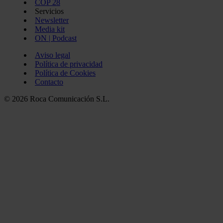
COP 28
Servicios
Newsletter
Media kit
ON | Podcast
Aviso legal
Política de privacidad
Política de Cookies
Contacto
© 2026 Roca Comunicación S.L.