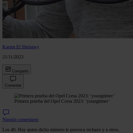
Karam El Shenawy
21/11/2023
Compartir
Comentar
Primera prueba del Opel Corsa 2023: ‘youngtimer’
Ningún comentario
Los 40. Hay quien dicho número le provoca rechazo y a otros,