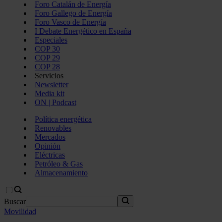
Foro Catalán de Energía
Foro Gallego de Energía
Foro Vasco de Energía
I Debate Energético en España
Especiales
COP 30
COP 29
COP 28
Servicios
Newsletter
Media kit
ON | Podcast
Política energética
Renovables
Mercados
Opinión
Eléctricas
Petróleo & Gas
Almacenamiento
Buscar
Movilidad