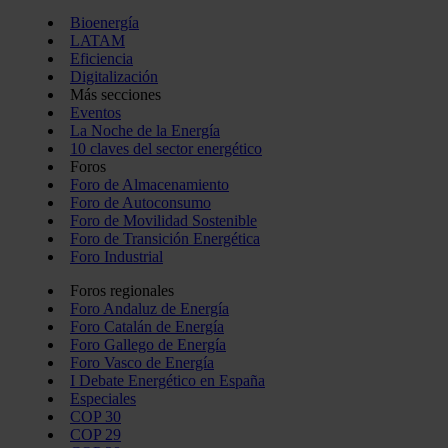
Bioenergía
LATAM
Eficiencia
Digitalización
Más secciones
Eventos
La Noche de la Energía
10 claves del sector energético
Foros
Foro de Almacenamiento
Foro de Autoconsumo
Foro de Movilidad Sostenible
Foro de Transición Energética
Foro Industrial
Foros regionales
Foro Andaluz de Energía
Foro Catalán de Energía
Foro Gallego de Energía
Foro Vasco de Energía
I Debate Energético en España
Especiales
COP 30
COP 29