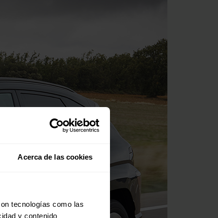
Acerca de las cookies
con tecnologías como las
cidad y contenido