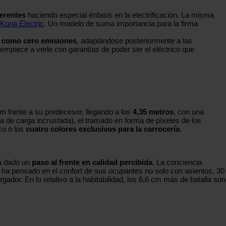
ferentes
haciendo especial énfasis en la electrificación. La misma
Kona Electric
. Un modelo de suma importancia para la firma
e como cero emisiones
, adaptándose posteriormente a las
mpiece a verle con garantías de poder ser el eléctrico que
m frente a su predecesor, llegando a los
4,35 metros
, con una
a de carga incrustada), el tramado en forma de píxeles de los
co o los
cuatro colores exclusivos para la carrocería
.
 dado un
paso al frente en calidad percibida
. La conciencia
e ha pensado en el confort de sus ocupantes no solo con asientos, 30
ador. En lo relativo a la habitabilidad, los 6,6 cm más de batalla son