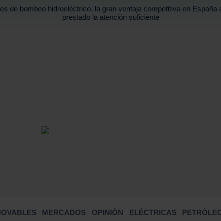
es de bombeo hidroeléctrico, la gran ventaja competitiva en España 
prestado la atención suficiente
BUSCA
NOVABLES
MERCADOS
OPINIÓN
ELÉCTRICAS
PETRÓLEO