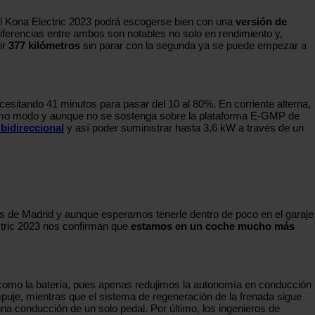
el Kona Electric 2023 podrá escogerse bien con una
versión de
diferencias entre ambos son notables no solo en rendimiento y,
ir
377 kilómetros
sin parar con la segunda ya se puede empezar a
esitando 41 minutos para pasar del 10 al 80%. En corriente alterna,
ismo modo y aunque no se sostenga sobre la plataforma E-GMP de
bidireccional
y así poder suministrar hasta 3,6 kW a través de un
os de Madrid y aunque esperamos tenerle dentro de poco en el garaje
ectric 2023 nos confirman que
estamos en un coche mucho más
como la batería, pues apenas redujimos la autonomía en conducción
uje, mientras que el sistema de regeneración de la frenada sigue
na conducción de un solo pedal. Por último, los ingenieros de