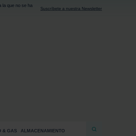
a la que no se ha
Suscríbete a nuestra Newsletter
R
 & GAS
ALMACENAMIENTO