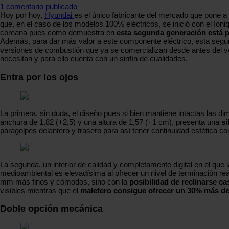
1 comentario publicado
Hoy por hoy,
Hyundai
es el único fabricante del mercado que pone a
que, en el caso de los modelos 100% eléctricos, se inició con el Ioni
coreana pues como demuestra en
esta segunda generación está p
Además, para dar más valor a este componente eléctrico, esta segu
versiones de combustión que ya se comercializan desde antes del ver
necesitan y para ello cuenta con un sinfín de cualidades.
Entra por los ojos
La primera, sin duda, el diseño pues si bien mantiene intactas las d
anchura de 1,82 (+2,5) y una altura de 1,57 (+1 cm), presenta una
si
paragolpes delantero y trasero para así tener continuidad estética co
La segunda, un interior de calidad y completamente digital en el que
medioambiental es elevadísima al ofrecer un nivel de terminación re
mm más finos y cómodos, sino con la
posibilidad de reclinarse c
visibles mientras que el
maletero consigue ofrecer un 30% más de 
Doble opción mecánica