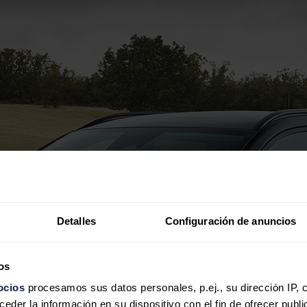
Detalles
Configuración de anuncios
os
ocios
procesamos sus datos personales, p.ej., su dirección IP, 
der la información en su dispositivo con el fin de ofrecer publi