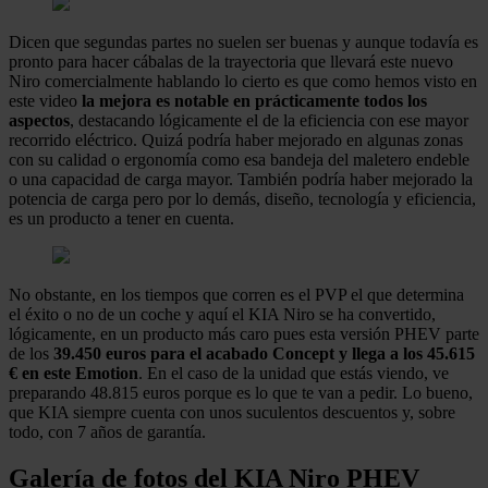
Dicen que segundas partes no suelen ser buenas y aunque todavía es
pronto para hacer cábalas de la trayectoria que llevará este nuevo
Niro comercialmente hablando lo cierto es que como hemos visto en
este video
la mejora es notable en prácticamente todos los
aspectos
, destacando lógicamente el de la eficiencia con ese mayor
recorrido eléctrico. Quizá podría haber mejorado en algunas zonas
con su calidad o ergonomía como esa bandeja del maletero endeble
o una capacidad de carga mayor. También podría haber mejorado la
potencia de carga pero por lo demás, diseño, tecnología y eficiencia,
es un producto a tener en cuenta.
No obstante, en los tiempos que corren es el PVP el que determina
el éxito o no de un coche y aquí el KIA Niro se ha convertido,
lógicamente, en un producto más caro pues esta versión PHEV parte
de los
39.450 euros para el acabado Concept y llega a los 45.615
€ en este Emotion
. En el caso de la unidad que estás viendo, ve
preparando 48.815 euros porque es lo que te van a pedir. Lo bueno,
que KIA siempre cuenta con unos suculentos descuentos y, sobre
todo, con 7 años de garantía.
Galería de fotos del KIA Niro PHEV