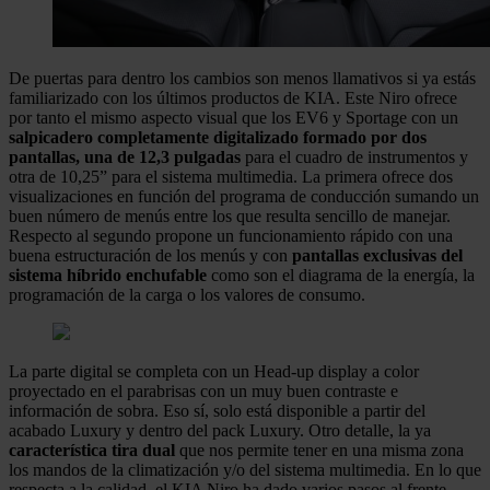
De puertas para dentro los cambios son menos llamativos si ya estás
familiarizado con los últimos productos de KIA. Este Niro ofrece
por tanto el mismo aspecto visual que los EV6 y Sportage con un
salpicadero completamente digitalizado formado por dos
pantallas, una de 12,3 pulgadas
para el cuadro de instrumentos y
otra de 10,25” para el sistema multimedia. La primera ofrece dos
visualizaciones en función del programa de conducción sumando un
buen número de menús entre los que resulta sencillo de manejar.
Respecto al segundo propone un funcionamiento rápido con una
buena estructuración de los menús y con
pantallas exclusivas del
sistema híbrido enchufable
como son el diagrama de la energía, la
programación de la carga o los valores de consumo.
La parte digital se completa con un Head-up display a color
proyectado en el parabrisas con un muy buen contraste e
información de sobra. Eso sí, solo está disponible a partir del
acabado Luxury y dentro del pack Luxury. Otro detalle, la ya
característica tira dual
que nos permite tener en una misma zona
los mandos de la climatización y/o del sistema multimedia. En lo que
respecta a la calidad, el KIA Niro ha dado varios pasos al frente.