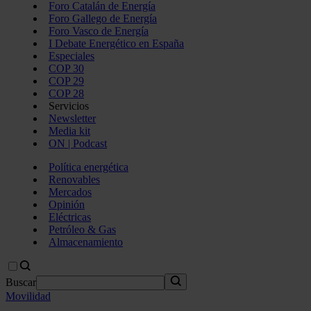
Foro Catalán de Energía
Foro Gallego de Energía
Foro Vasco de Energía
I Debate Energético en España
Especiales
COP 30
COP 29
COP 28
Servicios
Newsletter
Media kit
ON | Podcast
Política energética
Renovables
Mercados
Opinión
Eléctricas
Petróleo & Gas
Almacenamiento
Buscar
Movilidad