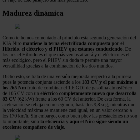
Madurez dinámica
Como te hemos comentado al principio esta segunda generación del
KIA Niro
mantiene la terna electrificada compuesta por el
Híbrido, el eléctrico y el PHEV que estamos conduciendo
. De
los tres el Híbrido es el que más ventas atraerá y el eléctrico es el
más ecológico, pero el PHEV sin duda te permite una mayor
versatilidad gracias a la combinación de los dos mundos.
Dicho esto, se trata de una versión mejorada respecto a la primera
pues la potencia conjunta asciende a los
183 CV y el par máximo a
los 265 Nm
fruto de combinar el 1.6 GDI de gasolina atmosférico
de 105 CV con un
eléctrico completamente nuevo que desarrolla
83 CV
(62 kW) frente a los 60 CV del anterior. De esta forma, la
aceleración se rebaja en un segundo, hasta los 9,8 seg, mientras que
la velocidad máxima se mantiene casi igual, en un valor cercano a
los 170 km/h. Sin embargo, como buen phev las prestaciones no son
lo importante, sino
la eficiencia y aquí el Niro sigue siendo un
excelente compañero de viaje.