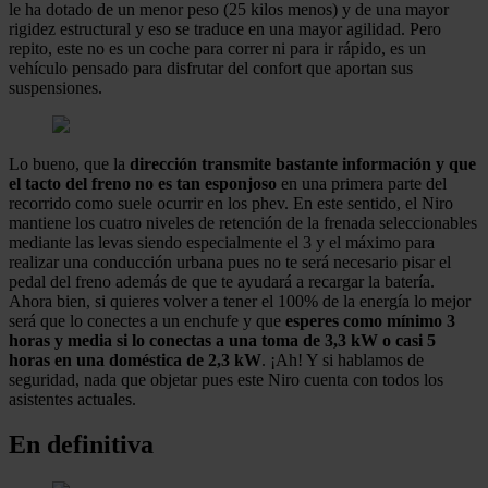
le ha dotado de un menor peso (25 kilos menos) y de una mayor
rigidez estructural y eso se traduce en una mayor agilidad. Pero
repito, este no es un coche para correr ni para ir rápido, es un
vehículo pensado para disfrutar del confort que aportan sus
suspensiones.
Lo bueno, que la
dirección transmite bastante información y que
el tacto del freno no es tan esponjoso
en una primera parte del
recorrido como suele ocurrir en los phev. En este sentido, el Niro
mantiene los cuatro niveles de retención de la frenada seleccionables
mediante las levas siendo especialmente el 3 y el máximo para
realizar una conducción urbana pues no te será necesario pisar el
pedal del freno además de que te ayudará a recargar la batería.
Ahora bien, si quieres volver a tener el 100% de la energía lo mejor
será que lo conectes a un enchufe y que
esperes como mínimo 3
horas y media si lo conectas a una toma de 3,3 kW o casi 5
horas en una doméstica de 2,3 kW
. ¡Ah! Y si hablamos de
seguridad, nada que objetar pues este Niro cuenta con todos los
asistentes actuales.
En definitiva