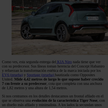
Como ves, esta segunda entrega del
KIA Niro
nada tiene que ver
con su predecesor. Sus líneas toman herencia del Concept Habaniro
y refuerzan la transformación estética de la marca iniciada por los
EV6 (prueba)
y
Sportage (prueba)
bautizada como Opposites
United.
Mide 4,42 metros de largo lo que supone haber crecido
7 cm frente a su predecesor
, cota que completa con una anchura
de 1,82 metros y una altura de 1,54 metros.
Si nos centramos en los detalles destacamos un frontal afilado en el
que se observa una
evolución de la característica Tiger Nose
, con
un diseño más afilado y minimalista. A los lados la secundan unos