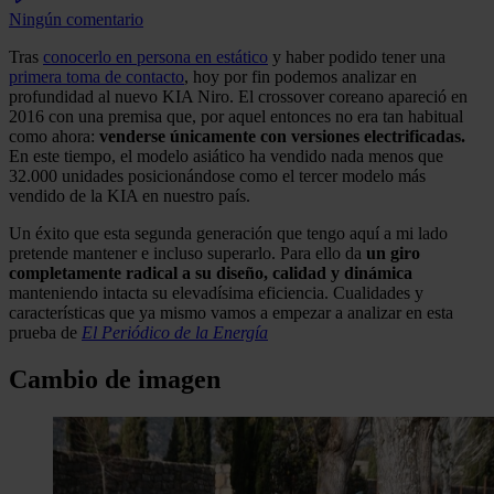
Ningún comentario
Tras
conocerlo en persona en estático
y haber podido tener una
primera toma de contacto
, hoy por fin podemos analizar en
profundidad al nuevo KIA Niro. El crossover coreano apareció en
2016 con una premisa que, por aquel entonces no era tan habitual
como ahora:
venderse únicamente con versiones electrificadas.
En este tiempo, el modelo asiático ha vendido nada menos que
32.000 unidades posicionándose como el tercer modelo más
vendido de la KIA en nuestro país.
Un éxito que esta segunda generación que tengo aquí a mi lado
pretende mantener e incluso superarlo. Para ello da
un giro
completamente radical a su diseño, calidad y dinámica
manteniendo intacta su elevadísima eficiencia. Cualidades y
características que ya mismo vamos a empezar a analizar en esta
prueba de
El Periódico de la Energía
Cambio de imagen