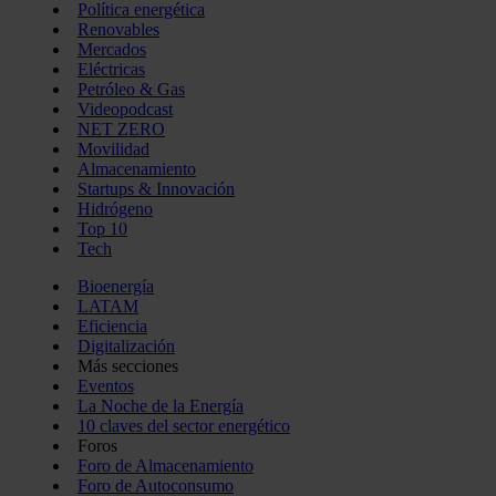
Política energética
Renovables
Mercados
Eléctricas
Petróleo & Gas
Videopodcast
NET ZERO
Movilidad
Almacenamiento
Startups & Innovación
Hidrógeno
Top 10
Tech
Bioenergía
LATAM
Eficiencia
Digitalización
Más secciones
Eventos
La Noche de la Energía
10 claves del sector energético
Foros
Foro de Almacenamiento
Foro de Autoconsumo