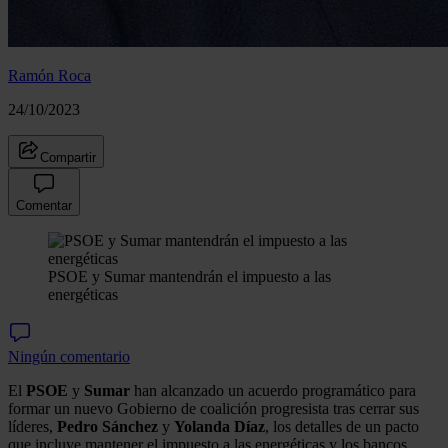
Ramón Roca
24/10/2023
Compartir
Comentar
PSOE y Sumar mantendrán el impuesto a las
energéticas
Ningún comentario
El
PSOE
y
Sumar
han alcanzado un acuerdo programático para
formar un nuevo Gobierno de coalición progresista tras cerrar sus
líderes,
Pedro Sánchez
y
Yolanda Díaz
, los detalles de un pacto
que incluye mantener el impuesto a las energéticas y los bancos.