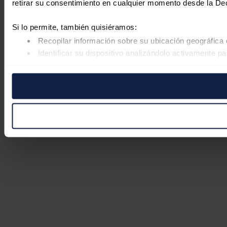
retirar su consentimiento en cualquier momento desde la De
Si lo permite, también quisiéramos:
Recopilar información sobre su ubicación geográfica 
Identificar su dispositivo analizándolo activamente pa
Obtenga más información sobre cómo se procesan sus datos
retirar su consentimiento en cualquier momento en la Declar
Las cookies de este sitio web se usan para personalizar el co
Además, compartimos información sobre el uso que haga del s
pueden combinarla con otra información que les haya proporc