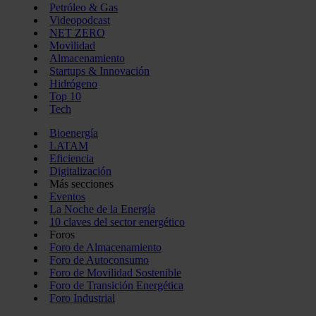
Petróleo & Gas
Videopodcast
NET ZERO
Movilidad
Almacenamiento
Startups & Innovación
Hidrógeno
Top 10
Tech
Bioenergía
LATAM
Eficiencia
Digitalización
Más secciones
Eventos
La Noche de la Energía
10 claves del sector energético
Foros
Foro de Almacenamiento
Foro de Autoconsumo
Foro de Movilidad Sostenible
Foro de Transición Energética
Foro Industrial