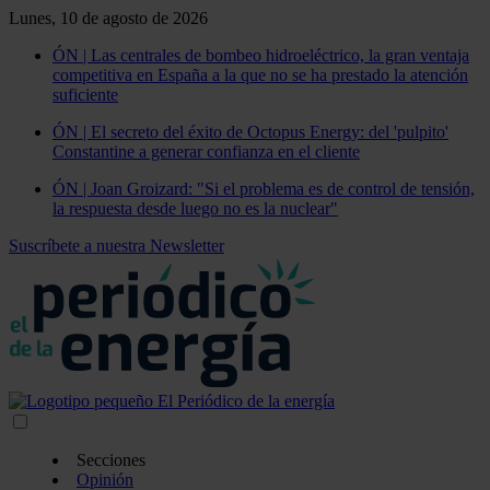
Lunes, 10 de agosto de 2026
ÓN | Las centrales de bombeo hidroeléctrico, la gran ventaja
competitiva en España a la que no se ha prestado la atención
suficiente
ÓN | El secreto del éxito de Octopus Energy: del 'pulpito'
Constantine a generar confianza en el cliente
ÓN | Joan Groizard: "Si el problema es de control de tensión,
la respuesta desde luego no es la nuclear"
Suscríbete a nuestra Newsletter
Secciones
Opinión