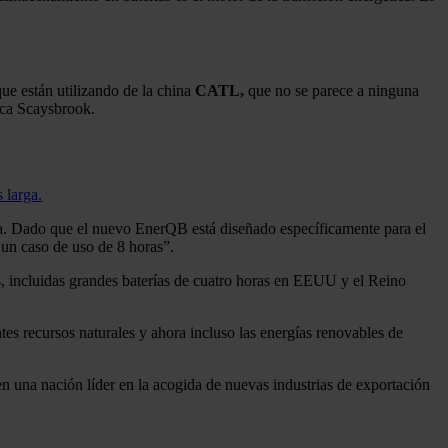
ue están utilizando de la china
CATL,
que no se parece a ninguna
ica Scaysbrook.
 larga.
a. Dado que el nuevo EnerQB está diseñado específicamente para el
a un caso de uso de 8 horas”.
s, incluidas grandes baterías de cuatro horas en EEUU y el Reino
tes recursos naturales y ahora incluso las energías renovables de
en una nación líder en la acogida de nuevas industrias de exportación