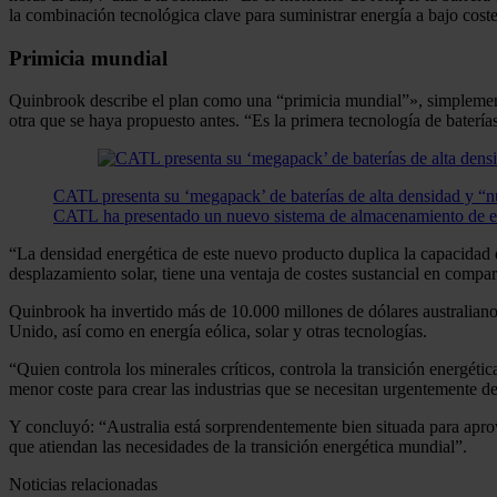
la combinación tecnológica clave para suministrar energía a bajo coste
Primicia mundial
Quinbrook describe el plan como una “primicia mundial”», simplemente
otra que se haya propuesto antes. “Es la primera tecnología de baterí
CATL presenta su ‘megapack’ de baterías de alta densidad y “
CATL ha presentado un nuevo sistema de almacenamiento de ene
“La densidad energética de este nuevo producto duplica la capacida
desplazamiento solar, tiene una ventaja de costes sustancial en compar
Quinbrook ha invertido más de 10.000 millones de dólares australiano
Unido, así como en energía eólica, solar y otras tecnologías.
“Quien controla los minerales críticos, controla la transición energét
menor coste para crear las industrias que se necesitan urgentemente d
Y concluyó: “Australia está sorprendentemente bien situada para aprov
que atiendan las necesidades de la transición energética mundial”.
Noticias relacionadas