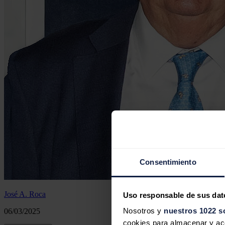
Consentimiento
José A. Roca
Uso responsable de sus dat
Nosotros y
nuestros 1022 s
06/03/2025
cookies para almacenar y acce