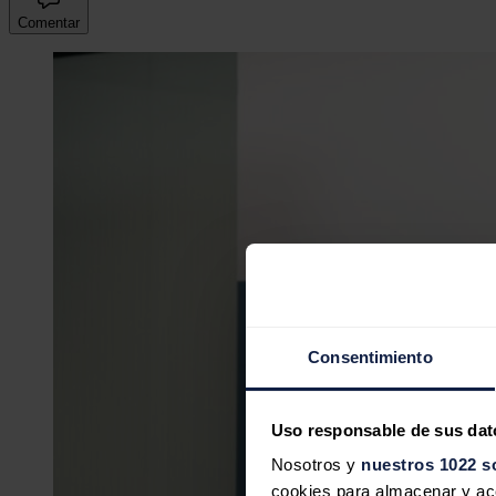
Comentar
Consentimiento
Uso responsable de sus dat
Nosotros y
nuestros 1022 s
cookies para almacenar y acce