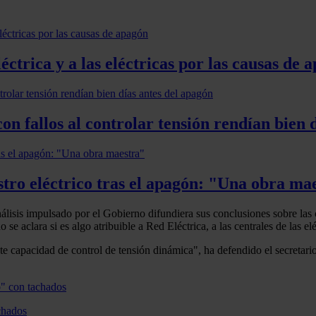
éctrica y a las eléctricas por las causas de 
n fallos al controlar tensión rendían bien 
istro eléctrico tras el apagón: "Una obra ma
álisis impulsado por el Gobierno difundiera sus conclusiones sobre las c
 se aclara si es algo atribuible a Red Eléctrica, a las centrales de las el
 capacidad de control de tensión dinámica", ha defendido el secretari
chados