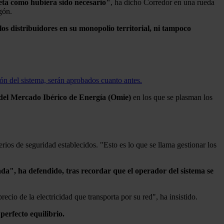
leta como hubiera sido necesario"
, ha dicho Corredor en una rueda
gón.
 los distribuidores en su monopolio territorial, ni tampoco
ión del sistema, serán aprobados cuanto antes.
r del Mercado Ibérico de Energía (Omie)
en los que se plasman los
terios de seguridad establecidos. "Esto es lo que se llama gestionar los
da", ha defendido, tras recordar que el operador del sistema se
recio de la electricidad que transporta por su red", ha insistido.
perfecto equilibrio.