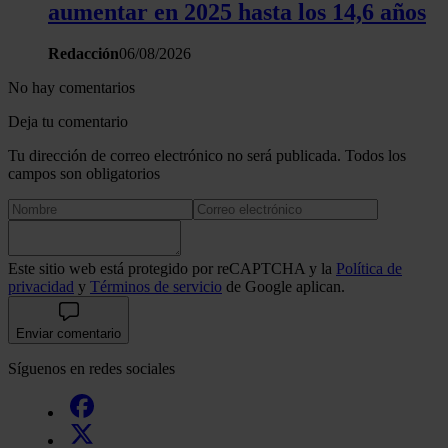
aumentar en 2025 hasta los 14,6 años
Redacción
06/08/2026
No hay comentarios
Deja tu comentario
Tu dirección de correo electrónico no será publicada. Todos los
campos son obligatorios
Este sitio web está protegido por reCAPTCHA y la
Política de
privacidad
y
Términos de servicio
de Google aplican.
Enviar comentario
Síguenos en redes sociales