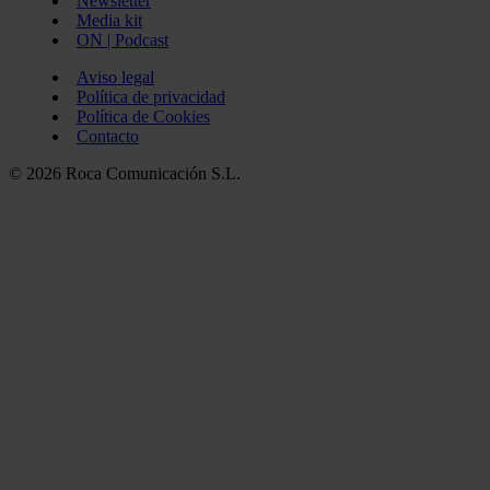
Newsletter
Media kit
ON | Podcast
Aviso legal
Política de privacidad
Política de Cookies
Contacto
© 2026 Roca Comunicación S.L.