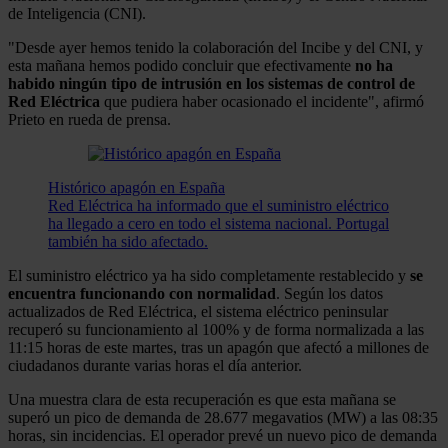
de Inteligencia (CNI).
"Desde ayer hemos tenido la colaboración del Incibe y del CNI, y
esta mañana hemos podido concluir que efectivamente
no ha
habido ningún tipo de intrusión en los sistemas de control de
Red Eléctrica
que pudiera haber ocasionado el incidente", afirmó
Prieto en rueda de prensa.
Histórico apagón en España
Red Eléctrica ha informado que el suministro eléctrico
ha llegado a cero en todo el sistema nacional. Portugal
también ha sido afectado.
El suministro eléctrico ya ha sido completamente restablecido y
se
encuentra funcionando con normalidad
. Según los datos
actualizados de Red Eléctrica, el sistema eléctrico peninsular
recuperó su funcionamiento al 100% y de forma normalizada a las
11:15 horas de este martes, tras un apagón que afectó a millones de
ciudadanos durante varias horas el día anterior.
Una muestra clara de esta recuperación es que esta mañana se
superó un pico de demanda de 28.677 megavatios (MW) a las 08:35
horas, sin incidencias. El operador prevé un nuevo pico de demanda