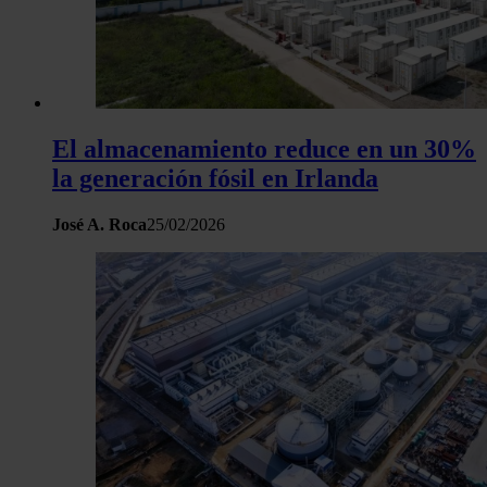
El almacenamiento reduce en un 30%
la generación fósil en Irlanda
José A. Roca
25/02/2026