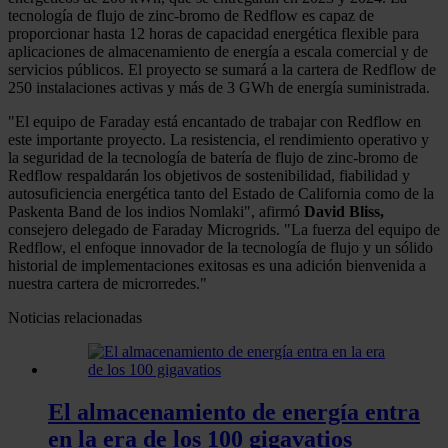
tecnología de flujo de zinc-bromo de Redflow es capaz de
proporcionar hasta 12 horas de capacidad energética flexible para
aplicaciones de almacenamiento de energía a escala comercial y de
servicios públicos. El proyecto se sumará a la cartera de Redflow de
250 instalaciones activas y más de 3 GWh de energía suministrada.
"El equipo de Faraday está encantado de trabajar con Redflow en
este importante proyecto. La resistencia, el rendimiento operativo y
la seguridad de la tecnología de batería de flujo de zinc-bromo de
Redflow respaldarán los objetivos de sostenibilidad, fiabilidad y
autosuficiencia energética tanto del Estado de California como de la
Paskenta Band de los indios Nomlaki", afirmó
David Bliss,
consejero delegado de Faraday Microgrids. "La fuerza del equipo de
Redflow, el enfoque innovador de la tecnología de flujo y un sólido
historial de implementaciones exitosas es una adición bienvenida a
nuestra cartera de microrredes."
Noticias relacionadas
El almacenamiento de energía entra
en la era de los 100 gigavatios