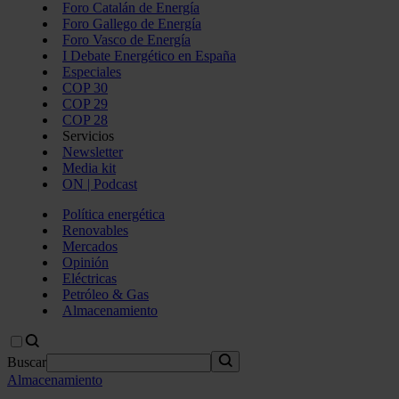
Foro Catalán de Energía
Foro Gallego de Energía
Foro Vasco de Energía
I Debate Energético en España
Especiales
COP 30
COP 29
COP 28
Servicios
Newsletter
Media kit
ON | Podcast
Política energética
Renovables
Mercados
Opinión
Eléctricas
Petróleo & Gas
Almacenamiento
Buscar
Almacenamiento