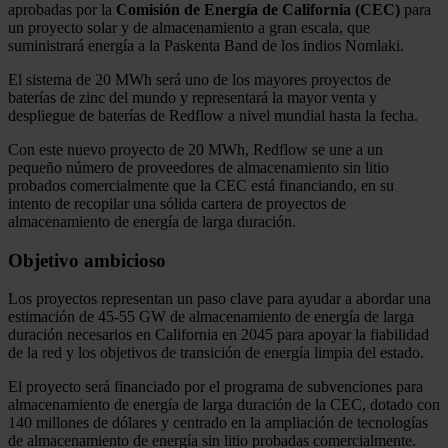
aprobadas por la
Comisión de Energía de California (CEC)
para
un proyecto solar y de almacenamiento a gran escala, que
suministrará energía a la Paskenta Band de los indios Nomlaki.
El sistema de 20 MWh será uno de los mayores proyectos de
baterías de zinc del mundo y representará la mayor venta y
despliegue de baterías de Redflow a nivel mundial hasta la fecha.
Con este nuevo proyecto de 20 MWh, Redflow se une a un
pequeño número de proveedores de almacenamiento sin litio
probados comercialmente que la CEC está financiando, en su
intento de recopilar una sólida cartera de proyectos de
almacenamiento de energía de larga duración.
Objetivo ambicioso
Los proyectos representan un paso clave para ayudar a abordar una
estimación de 45-55 GW de almacenamiento de energía de larga
duración necesarios en California en 2045 para apoyar la fiabilidad
de la red y los objetivos de transición de energía limpia del estado.
El proyecto será financiado por el programa de subvenciones para
almacenamiento de energía de larga duración de la CEC, dotado con
140 millones de dólares y centrado en la ampliación de tecnologías
de almacenamiento de energía sin litio probadas comercialmente.