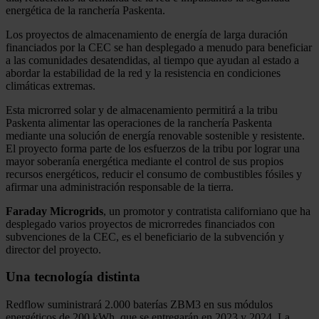
energética de la ranchería Paskenta.
Los proyectos de almacenamiento de energía de larga duración
financiados por la CEC se han desplegado a menudo para beneficiar
a las comunidades desatendidas, al tiempo que ayudan al estado a
abordar la estabilidad de la red y la resistencia en condiciones
climáticas extremas.
Esta microrred solar y de almacenamiento permitirá a la tribu
Paskenta alimentar las operaciones de la ranchería Paskenta
mediante una solución de energía renovable sostenible y resistente.
El proyecto forma parte de los esfuerzos de la tribu por lograr una
mayor soberanía energética mediante el control de sus propios
recursos energéticos, reducir el consumo de combustibles fósiles y
afirmar una administración responsable de la tierra.
Faraday Microgrids
, un promotor y contratista californiano que ha
desplegado varios proyectos de microrredes financiados con
subvenciones de la CEC, es el beneficiario de la subvención y
director del proyecto.
Una tecnología distinta
Redflow suministrará 2.000 baterías ZBM3 en sus módulos
energéticos de 200 kWh, que se entregarán en 2023 y 2024. La