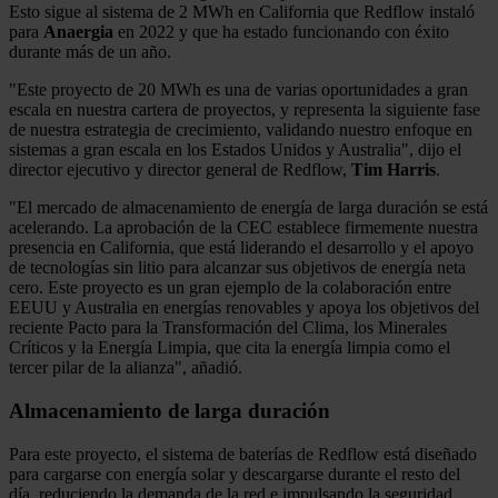
Esto sigue al sistema de 2 MWh en California que Redflow instaló
para
Anaergia
en 2022 y que ha estado funcionando con éxito
durante más de un año.
"Este proyecto de 20 MWh es una de varias oportunidades a gran
escala en nuestra cartera de proyectos, y representa la siguiente fase
de nuestra estrategia de crecimiento, validando nuestro enfoque en
sistemas a gran escala en los Estados Unidos y Australia", dijo el
director ejecutivo y director general de Redflow,
Tim Harris
.
"El mercado de almacenamiento de energía de larga duración se está
acelerando. La aprobación de la CEC establece firmemente nuestra
presencia en California, que está liderando el desarrollo y el apoyo
de tecnologías sin litio para alcanzar sus objetivos de energía neta
cero. Este proyecto es un gran ejemplo de la colaboración entre
EEUU y Australia en energías renovables y apoya los objetivos del
reciente Pacto para la Transformación del Clima, los Minerales
Críticos y la Energía Limpia, que cita la energía limpia como el
tercer pilar de la alianza", añadió.
Almacenamiento de larga duración
Para este proyecto, el sistema de baterías de Redflow está diseñado
para cargarse con energía solar y descargarse durante el resto del
día, reduciendo la demanda de la red e impulsando la seguridad