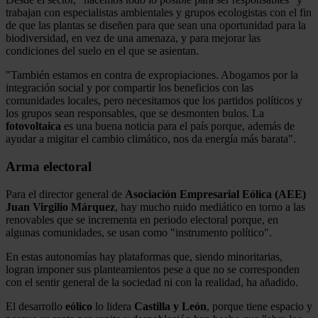
trabajan con especialistas ambientales y grupos ecologistas con el fin
de que las plantas se diseñen para que sean una oportunidad para la
biodiversidad, en vez de una amenaza, y para mejorar las
condiciones del suelo en el que se asientan.
"También estamos en contra de expropiaciones. Abogamos por la
integración social y por compartir los beneficios con las
comunidades locales, pero necesitamos que los partidos políticos y
los grupos sean responsables, que se desmonten bulos. La
fotovoltaica
es una buena noticia para el país porque, además de
ayudar a migitar el cambio climático, nos da energía más barata".
Arma electoral
Para el director general de
Asociación Empresarial Eólica (AEE)
Juan Virgilio Márquez
, hay mucho ruido mediático en torno a las
renovables que se incrementa en periodo electoral porque, en
algunas comunidades, se usan como "instrumento político".
En estas autonomías hay plataformas que, siendo minoritarias,
logran imponer sus planteamientos pese a que no se corresponden
con el sentir general de la sociedad ni con la realidad, ha añadido.
El desarrollo
eólico
lo lidera
Castilla y León
, porque tiene espacio y