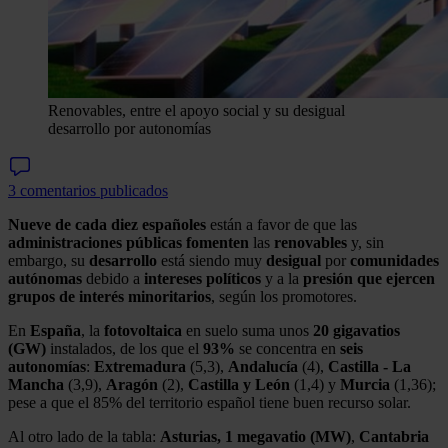
Renovables, entre el apoyo social y su desigual
desarrollo por autonomías
3 comentarios publicados
Nueve de cada diez españoles
están a favor de que las
administraciones
públicas
fomenten
las
renovables
y, sin
embargo, su
desarrollo
está siendo muy
desigual
por
comunidades
autónomas
debido a
intereses políticos
y a la
presión que ejercen
grupos de interés minoritarios
, según los promotores.
En
España
, la
fotovoltaica
en suelo suma unos
20 gigavatios
(GW)
instalados, de los que el
93%
se concentra en
seis
autonomías
:
Extremadura
(5,3),
Andalucía
(4),
Castilla - La
Mancha
(3,9),
Aragón
(2),
Castilla y
León
(1,4) y
Murcia
(1,36);
pese a que el 85% del territorio español tiene buen recurso solar.
Al otro lado de la tabla:
Asturias, 1 megavatio (MW)
,
Cantabria