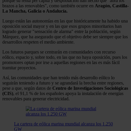
porque su renta per capita y despoblación han hecho que "abra los
brazos a las renovables", como también ocurre en
Aragón, Castilla-
La Mancha, Galicia o Andalucía.
Luego están las autonomías en las que históricamente ha habido una
oposición social mayor y en las que esos grupos minoritarios han
logrado generar "sensación de alarma" entre la población, según
Márquez, que ha asegurado que el objetivo debe ser siempre que los
desarrollos respeten el medio ambiente.
Los futuros parques se centrarán en comunidades con recurso
eólico, espacio y, sobre todo, en las que no haya oposición, pues los
promotores optan por irse a aquellas regiones en las es más fácil
tramitar proyectos.
Así, las comunidades que han tenido más desarrollo eólico lo
seguirán teniendo a futuro y se agrandará la brecha entre regiones,
pese a que, según datos de
Centro de Investigaciones Sociológicas
(CIS)
, el 91,1 % de los españoles apoya la instalación de energías
renovables para generar electricidad.
La cartera de eólica marina mundial alcanza los 1.250
GW