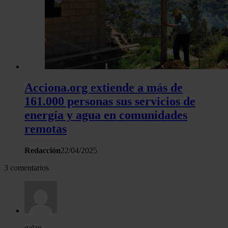
Acciona.org extiende a más de
161.000 personas sus servicios de
energía y agua en comunidades
remotas
Redacción
22/04/2025
3 comentarios
galan