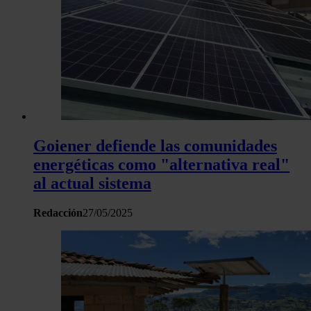
Goiener defiende las comunidades
energéticas como "alternativa real"
al actual sistema
Redacción
27/05/2025