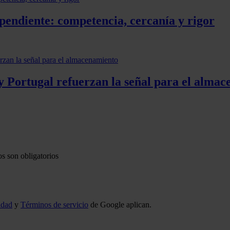
pendiente: competencia, cercanía y rigor
y Portugal refuerzan la señal para el alma
s son obligatorios
idad
y
Términos de servicio
de Google aplican.