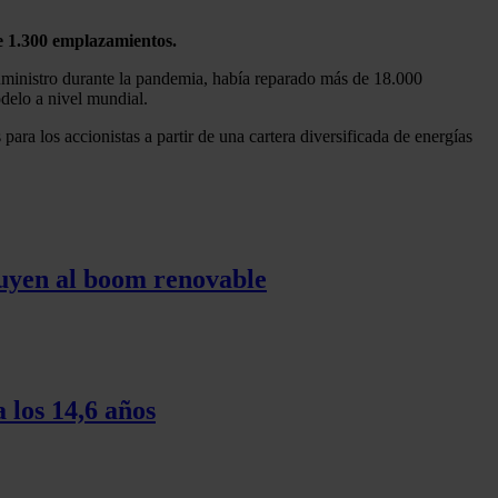
e 1.300 emplazamientos.
suministro durante la pandemia, había reparado más de 18.000
odelo a nivel mundial.
ra los accionistas a partir de una cartera diversificada de energías
tuyen al boom renovable
 los 14,6 años