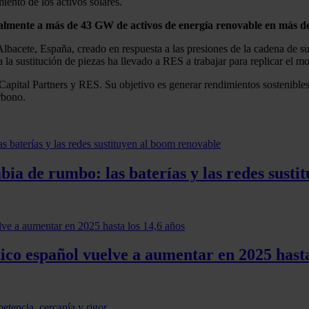
iento de los activos solares.
tualmente a más de 43 GW de activos de energía renovable en más d
Albacete, España, creado en respuesta a las presiones de la cadena de 
la sustitución de piezas ha llevado a RES a trabajar para replicar el m
ital Partners y RES. Su objetivo es generar rendimientos sostenibles pa
rbono.
ia de rumbo: las baterías y las redes susti
co español vuelve a aumentar en 2025 hasta