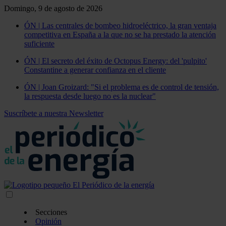
Domingo, 9 de agosto de 2026
ÓN | Las centrales de bombeo hidroeléctrico, la gran ventaja
competitiva en España a la que no se ha prestado la atención
suficiente
ÓN | El secreto del éxito de Octopus Energy: del 'pulpito'
Constantine a generar confianza en el cliente
ÓN | Joan Groizard: "Si el problema es de control de tensión,
la respuesta desde luego no es la nuclear"
Suscríbete a nuestra Newsletter
Secciones
Opinión