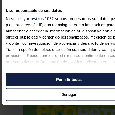
Uso responsable de sus datos
Nosotros y
nuestros 1022 socios
procesamos sus datos pe
p.ej., su dirección IP, con tecnologías como las cookies para
almacenar y acceder la información en su dispositivo con el 
ofrecer publicidad y contenido personalizados, medición de p
y contenido, investigación de audiencia y desarrollo de servi
Tiene la opción de seleccionar quién usa sus datos y con qu
propósitos. Puede cambiar o retirar su consentimiento en cu
momento desde la Declaración de cookies o clicando en el 
consentimiento.
Australia quiere convertir la
inteligencia artificial en motor de su
Permitir todas
Si lo permite, también quisiéramos:
transición energética
Recopilar información sobre su ubicación geográfica
puede tener una precisión de varios metros
José A. Roca
07/08/2026
Denegar
Identificar su dispositivo analizándolo activamente p
características específicas (huellas digitales)
Obtenga más información sobre cómo se procesan sus dato