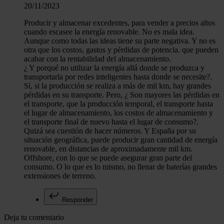
20/11/2023
Producir y almacenar excedentes, para vender a precios altos
cuando escasee la energía renovable. No es mala idea.
Aunque como todas las ideas tiene su parte negativa. Y no es
otra que los costos, gastos y pérdidas de potencia. que pueden
acabar con la rentabilidad del almacenamiento.
¿ Y porqué no utilizar la energía allá donde se produzca y
transportarla por redes inteligentes hasta donde se necesite?.
Sí, si la producción se realiza a más de mil km, hay grandes
pérdidas en su transporte. Pero, ¿ Son mayores las pérdidas en
el transporte, que la producción temporal, el transporte hasta
el lugar de almacenamiento, los costos de almacenamiento y
el transporte final de nuevo hasta el lugar de consumo?.
Quizá sea cuestión de hacer números. Y España por su
situación geográfica, puede producir gran cantidad de energía
renovable, en distancias de aproximadamente mil km.
Offshore, con lo que se puede asegurar gran parte del
consumo. O lo que es lo mismo, no llenar de baterías grandes
extensiones de terreno.
Responder
Deja tu comentario