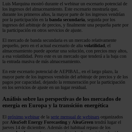
Luis Marquina mostró durante el webinar un escenario potencial de
los ingresos del almacenamiento. Este escenario mostraría que,
durante los primeros años, la mayor parte de los ingresos vendrían
por la participación en la
banda secundaria
, seguida por los
ingresos del arbitraje de precios, y finalmente una pequeña parte por
la participación en otros servicios de ajuste.
El mercado de banda secundaria es un mercado relativamente
pequeño, pero en el actual escenario de alta
volatilidad
, el
almacenamiento puede aportar una solución, con precios muy altos,
a esa volatilidad. Pero este es un mercado que tenderá a la baja con
la entrada masiva de más almacenamiento.
En este escenario potencial de AEPIBAL, en el largo plazo, la
mayor parte de los ingresos vendrán del arbitraje de precios y de los
pagos por capacidad, dejando la remuneración por la participación
en los servicios de ajuste en un lugar residual.
Análisis sobre las perspectivas de los mercados de
energía en Europa y la transición energética
El
próximo webinar
de la
serie mensual de webinars
organizados
por
AleaSoft Energy Forecasting
y
AleaGreen
tendrá lugar el
jueves 14 de diciembre. Además del habitual repaso de los