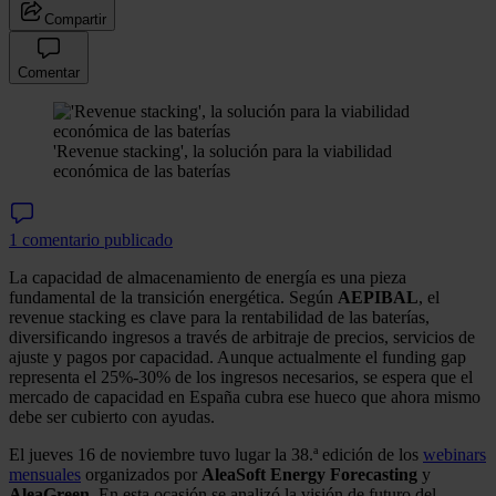
Compartir
Comentar
'Revenue stacking', la solución para la viabilidad
económica de las baterías
1 comentario publicado
La capacidad de almacenamiento de energía es una pieza
fundamental de la transición energética. Según
AEPIBAL
, el
revenue stacking es clave para la rentabilidad de las baterías,
diversificando ingresos a través de arbitraje de precios, servicios de
ajuste y pagos por capacidad. Aunque actualmente el funding gap
representa el 25%‑30% de los ingresos necesarios, se espera que el
mercado de capacidad en España cubra ese hueco que ahora mismo
debe ser cubierto con ayudas.
El jueves 16 de noviembre tuvo lugar la 38.ª edición de los
webinars
mensuales
organizados por
AleaSoft Energy Forecasting
y
AleaGreen
. En esta ocasión se analizó la visión de futuro del