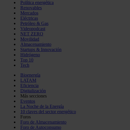
Política energética
Renovables
Mercados
Eléctricas
Petróleo & Gas
Videopodcast
NET ZERO
Movilidad
Almacenamiento
Startups & Innovación
Hidrógeno
Top 10
Tech
Bioenergía
LATAM
Eficiencia
Digitalización
Más secciones
Eventos
La Noche de la Energía
10 claves del sector energético
Foros
Foro de Almacenamiento
Foro de Autoconsumo