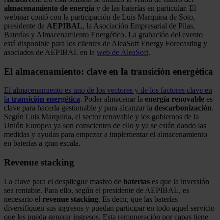
almacenamiento de energía
y de las baterías en particular. El
webinar contó con la participación de Luis Marquina de Soto,
presidente de
AEPIBAL
, la Asociación Empresarial de Pilas,
Baterías y Almacenamiento Energético. La grabación del evento
está disponible para los clientes de AleaSoft Energy Forecasting y
asociados de AEPIBAL en la
web de AleaSoft
.
El almacenamiento: clave en la transición energética
El almacenamiento es uno de los vectores y de los factores clave en
la
transición energética
. Poder almacenar la
energía renovable
es
clave para hacerla gestionable y para alcanzar la
descarbonización
.
Según Luis Marquina, el sector renovable y los gobiernos de la
Unión Europea ya son conscientes de ello y ya se están dando las
medidas y ayudas para empezar a implementar el almacenamiento
en baterías a gran escala.
Revenue stacking
La clave para el despliegue masivo de
baterías
es que la inversión
sea rentable. Para ello, según el presidente de AEPIBAL, es
necesario el
revenue stacking
. Es decir, que las baterías
diversifiquen sus ingresos y puedan participar en todo aquel servicio
que les pueda generar ingresos. Esta remuneración por capas tiene