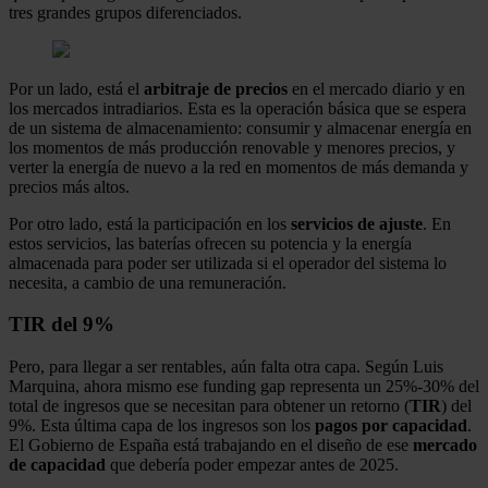
tres grandes grupos diferenciados.
Por un lado, está el
arbitraje de precios
en el mercado diario y en
los mercados intradiarios. Esta es la operación básica que se espera
de un sistema de almacenamiento: consumir y almacenar energía en
los momentos de más producción renovable y menores precios, y
verter la energía de nuevo a la red en momentos de más demanda y
precios más altos.
Por otro lado, está la participación en los
servicios de ajuste
. En
estos servicios, las baterías ofrecen su potencia y la energía
almacenada para poder ser utilizada si el operador del sistema lo
necesita, a cambio de una remuneración.
TIR del 9%
Pero, para llegar a ser rentables, aún falta otra capa. Según Luis
Marquina, ahora mismo ese funding gap representa un 25%‑30% del
total de ingresos que se necesitan para obtener un retorno (
TIR
) del
9%. Esta última capa de los ingresos son los
pagos por capacidad
.
El Gobierno de España está trabajando en el diseño de ese
mercado
de capacidad
que debería poder empezar antes de 2025.