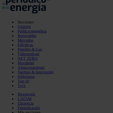
Secciones
Opinión
Política energética
Renovables
Mercados
Eléctricas
Petróleo & Gas
Videopodcast
NET ZERO
Movilidad
Almacenamiento
Startups & Innovación
Hidrógeno
Top 10
Tech
Bioenergía
LATAM
Eficiencia
Digitalización
Más secciones