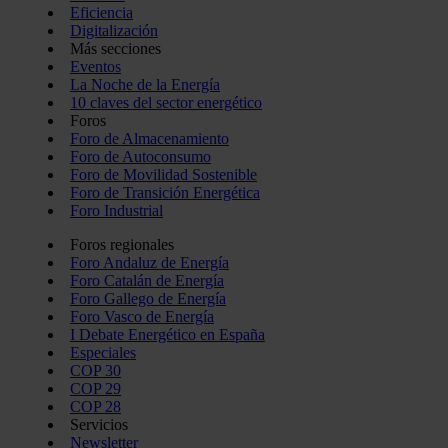
Eficiencia
Digitalización
Más secciones
Eventos
La Noche de la Energía
10 claves del sector energético
Foros
Foro de Almacenamiento
Foro de Autoconsumo
Foro de Movilidad Sostenible
Foro de Transición Energética
Foro Industrial
Foros regionales
Foro Andaluz de Energía
Foro Catalán de Energía
Foro Gallego de Energía
Foro Vasco de Energía
I Debate Energético en España
Especiales
COP 30
COP 29
COP 28
Servicios
Newsletter