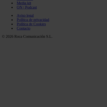
Media kit
ON | Podcast
Aviso legal
Política de privacidad
Política de Cookies
Contacto
© 2026 Roca Comunicación S.L.