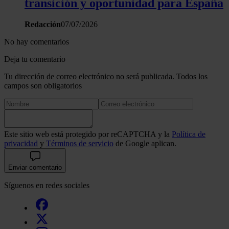
transición y oportunidad para España
Redacción
07/07/2026
No hay comentarios
Deja tu comentario
Tu dirección de correo electrónico no será publicada. Todos los
campos son obligatorios
Este sitio web está protegido por reCAPTCHA y la
Política de
privacidad
y
Términos de servicio
de Google aplican.
Enviar comentario
Síguenos en redes sociales