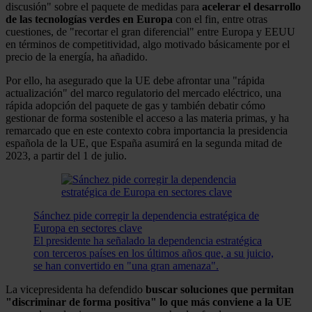
discusión" sobre el paquete de medidas para
acelerar el desarrollo
de las tecnologías verdes en Europa
con el fin, entre otras
cuestiones, de "recortar el gran diferencial" entre Europa y EEUU
en términos de competitividad, algo motivado básicamente por el
precio de la energía, ha añadido.
Por ello, ha asegurado que la UE debe afrontar una "rápida
actualización" del marco regulatorio del mercado eléctrico, una
rápida adopción del paquete de gas y también debatir cómo
gestionar de forma sostenible el acceso a las materia primas, y ha
remarcado que en este contexto cobra importancia la presidencia
española de la UE, que España asumirá en la segunda mitad de
2023, a partir del 1 de julio.
Sánchez pide corregir la dependencia estratégica de
Europa en sectores clave
El presidente ha señalado la dependencia estratégica
con terceros países en los últimos años que, a su juicio,
se han convertido en "una gran amenaza".
La vicepresidenta ha defendido
buscar soluciones que permitan
"discriminar de forma positiva" lo que más conviene a la UE