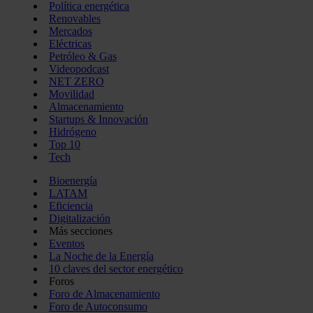
Política energética
Renovables
Mercados
Eléctricas
Petróleo & Gas
Videopodcast
NET ZERO
Movilidad
Almacenamiento
Startups & Innovación
Hidrógeno
Top 10
Tech
Bioenergía
LATAM
Eficiencia
Digitalización
Más secciones
Eventos
La Noche de la Energía
10 claves del sector energético
Foros
Foro de Almacenamiento
Foro de Autoconsumo