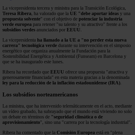
La vicepresidenta tercera y ministra para la Transición Ecológica,
Teresa Ribera
, ha valorado que la
UE "debe aportar ideas
y una
propuesta solvente
" con el objetivo de
potenciar la industria
verde
europea
para retener "su talento y su atractivo" frente a los
subsidios verdes
anunciados por
EEUU
.
La vicepresidenta
ha llamado a la UE a "no perder esta nueva
carrera" tecnológica verde
durante su intervención en el simposio
energético que organiza anualmente la Fundación para la
Sostenibilidad Energética y Ambiental (Funseam) en Barcelona y
que se ha inaugurado este lunes.
Ribera ha recordado que
EEUU
ofrece una propuesta "atractiva y
generosamente financiada" en esta materia gracias a la denominada
ley para la reducción de la inflación estadounidense (IRA)
.
Los subsidios norteamericanos
La ministra, que ha intervenido telemáticamente en el acto, mediante
un vídeo grabado, ha subrayado que el mundo está viviendo no solo
un debate en términos de
"seguridad climática o de
aprovisionamiento
", sino una "carrera por la tecnología industrial".
Ribera ha comentado que la
Comisión Europea
está en "plena