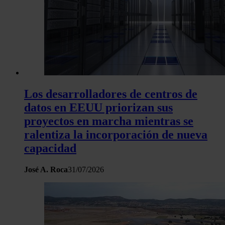
Los desarrolladores de centros de
datos en EEUU priorizan sus
proyectos en marcha mientras se
ralentiza la incorporación de nueva
capacidad
José A. Roca
31/07/2026