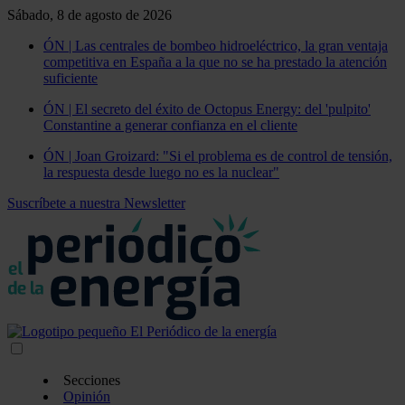
Sábado, 8 de agosto de 2026
ÓN | Las centrales de bombeo hidroeléctrico, la gran ventaja
competitiva en España a la que no se ha prestado la atención
suficiente
ÓN | El secreto del éxito de Octopus Energy: del 'pulpito'
Constantine a generar confianza en el cliente
ÓN | Joan Groizard: "Si el problema es de control de tensión,
la respuesta desde luego no es la nuclear"
Suscríbete a nuestra Newsletter
Secciones
Opinión