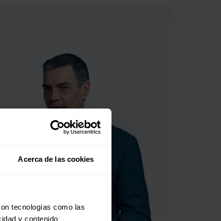
Acerca de las cookies
con tecnologías como las
cidad y contenido