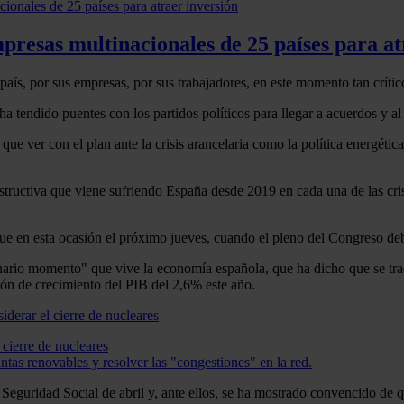
presas multinacionales de 25 países para at
 país, por sus empresas, por sus trabajadores, en este momento tan crític
ha tendido puentes con los partidos políticos para llegar a acuerdos y a
e ver con el plan ante la crisis arancelaria como la política energética
structiva que viene sufriendo España desde 2019 en cada una de las crisi
ue en esta ocasión el próximo jueves, cuando el pleno del Congreso deba
inario momento" que vive la economía española, que ha dicho que se tra
ión de crecimiento del PIB del 2,6% este año.
cierre de nucleares
intas renovables y resolver las "congestiones" en la red.
a Seguridad Social de abril y, ante ellos, se ha mostrado convencido de 