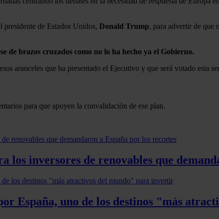
ornadas centrando los debates en la necesidad de respuesta de Europa en 
 el presidente de Estados Unidos,
Donald Trump
, para advertir de que
e de brazos cruzados como no lo ha hecho ya el Gobierno.
e esos aranceles que ha presentado el Ejecutivo y que será votado esta 
ntarios para que apoyen la convalidación de ese plan.
a los inversores de renovables que demanda
por España, uno de los destinos "más atract