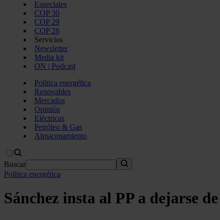
Especiales
COP 30
COP 29
COP 28
Servicios
Newsletter
Media kit
ON | Podcast
Política energética
Renovables
Mercados
Opinión
Eléctricas
Petróleo & Gas
Almacenamiento
Buscar
Política energética
Sánchez insta al PP a dejarse de