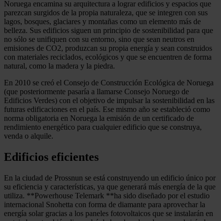
Noruega encamina su arquitectura a lograr edificios y espacios que
parezcan surgidos de la propia naturaleza, que se integren con sus
lagos, bosques, glaciares y montañas como un elemento más de
belleza. Sus edificios siguen un principio de sostenibilidad para que
no sólo se unifiquen con su entorno, sino que sean neutros en
emisiones de CO2, produzcan su propia energía y sean construidos
con materiales reciclados, ecológicos y que se encuentren de forma
natural, como la madera y la piedra.
En 2010 se creó el Consejo de Construcción Ecológica de Noruega
(que posteriormente pasaría a llamarse Consejo Noruego de
Edificios Verdes) con el objetivo de impulsar la sostenibilidad en las
futuras edificaciones en el país. Ese mismo año se estableció como
norma obligatoria en Noruega la emisión de un certificado de
rendimiento energético para cualquier edificio que se construya,
venda o alquile.
Edificios eficientes
En la ciudad de Prossnun se está construyendo un edificio único por
su eficiencia y características, ya que generará más energía de la que
utiliza. **Powerhouse Telemark **ha sido diseñado por el estudio
internacional Snohetta con forma de diamante para aprovechar la
energía solar gracias a los paneles fotovoltaicos que se instalarán en