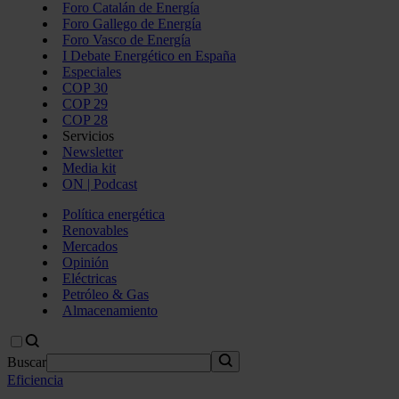
Foro Catalán de Energía
Foro Gallego de Energía
Foro Vasco de Energía
I Debate Energético en España
Especiales
COP 30
COP 29
COP 28
Servicios
Newsletter
Media kit
ON | Podcast
Política energética
Renovables
Mercados
Opinión
Eléctricas
Petróleo & Gas
Almacenamiento
Buscar
Eficiencia