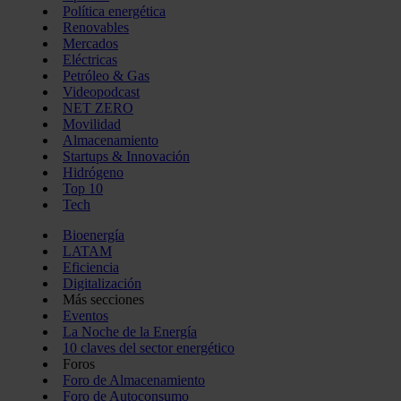
Política energética
Renovables
Mercados
Eléctricas
Petróleo & Gas
Videopodcast
NET ZERO
Movilidad
Almacenamiento
Startups & Innovación
Hidrógeno
Top 10
Tech
Bioenergía
LATAM
Eficiencia
Digitalización
Más secciones
Eventos
La Noche de la Energía
10 claves del sector energético
Foros
Foro de Almacenamiento
Foro de Autoconsumo