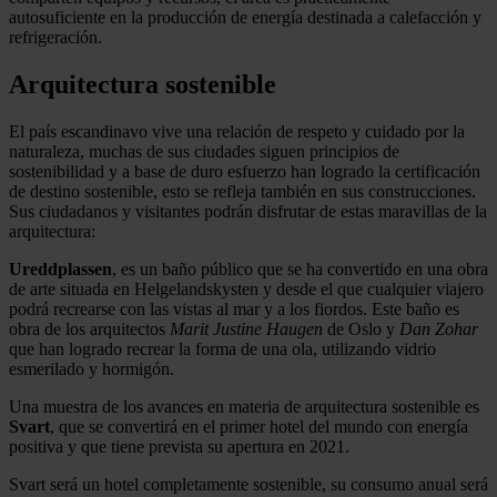
autosuficiente en la producción de energía destinada a calefacción y
refrigeración.
Arquitectura sostenible
El país escandinavo vive una relación de respeto y cuidado por la
naturaleza, muchas de sus ciudades siguen principios de
sostenibilidad y a base de duro esfuerzo han logrado la certificación
de destino sostenible, esto se refleja también en sus construcciones.
Sus ciudadanos y visitantes podrán disfrutar de estas maravillas de la
arquitectura:
Ureddplassen
, es un baño público que se ha convertido en una obra
de arte situada en Helgelandskysten y desde el que cualquier viajero
podrá recrearse con las vistas al mar y a los fiordos. Este baño es
obra de los arquitectos
Marit Justine Haugen
de Oslo y
Dan Zohar
que han logrado recrear la forma de una ola, utilizando vidrio
esmerilado y hormigón.
Una muestra de los avances en materia de arquitectura sostenible es
Svart
, que se convertirá en el primer hotel del mundo con energía
positiva y que tiene prevista su apertura en 2021.
Svart será un hotel completamente sostenible, su consumo anual será