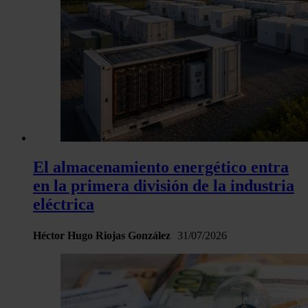
tráfico. Además, compartimos información sobre el uso que 
sitio web con nuestros partners de redes sociales, publicida
análisis web, quienes pueden combinarla con otra informació
haya proporcionado o que hayan recopilado a partir del uso 
hecho de sus servicios.
El almacenamiento energético entra
en la primera división de la industria
eléctrica
Héctor Hugo Riojas González
31/07/2026