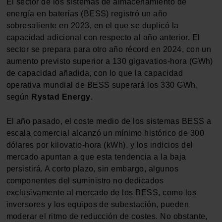
El sector de los sistemas de almacenamiento de
energía en baterías (BESS) registró un año
sobresaliente en 2023, en el que se duplicó la
capacidad adicional con respecto al año anterior. El
sector se prepara para otro año récord en 2024, con un
aumento previsto superior a 130 gigavatios-hora (GWh)
de capacidad añadida, con lo que la capacidad
operativa mundial de BESS superará los 330 GWh,
según
Rystad Energy
.
El año pasado, el coste medio de los sistemas BESS a
escala comercial alcanzó un mínimo histórico de 300
dólares por kilovatio-hora (kWh), y los indicios del
mercado apuntan a que esta tendencia a la baja
persistirá. A corto plazo, sin embargo, algunos
componentes del suministro no dedicados
exclusivamente al mercado de los BESS, como los
inversores y los equipos de subestación, pueden
moderar el ritmo de reducción de costes. No obstante,