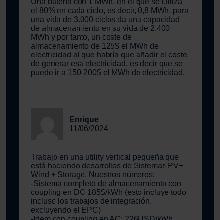
Una batería con 1 MWh, en el que se utiliza
el 80% en cada ciclo, es decir, 0,8 MWh, para
una vida de 3.000 ciclos da una capacidad
de almacenamiento en su vida de 2.400
MWh y por tanto, un coste de
almacenamiento de 125$ el MWh de
electricidad al que habría que añadir el coste
de generar esa electricidad, es decir que se
puede ir a 150-200$ el MWh de electricidad.
Enrique
11/06/2024
Trabajo en una utility vertical pequeña que
está haciendo desarrollos de Sistemas PV+
Wind + Storage. Nuestros números:
-Sistema completo de almacenamiento con
coupling en DC 185$/kWh (esto incluye todo
incluso los trabajos de integración,
excluyendo el EPC)
-Idem con coupling en AC: 226USD/kWh