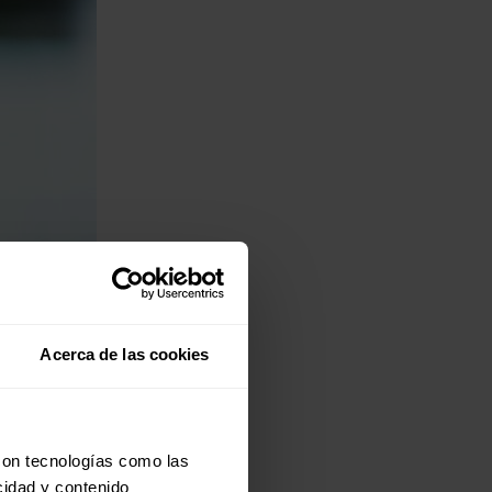
Acerca de las cookies
con tecnologías como las
cidad y contenido