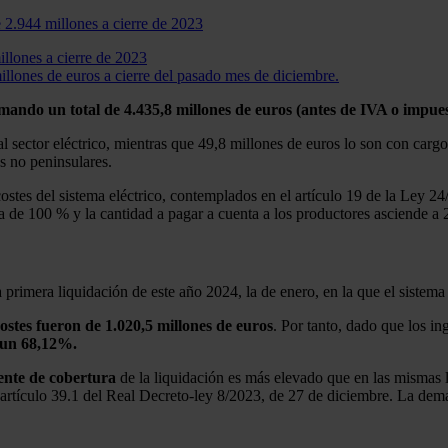
illones a cierre de 2023
millones de euros a cierre del pasado mes de diciembre.
sumando un total de 4.435,8 millones de euros (antes de IVA o impues
l sector eléctrico, mientras que 49,8 millones de euros lo son con car
os no peninsulares.
ostes del sistema eléctrico, contemplados en el artículo 19 de la Ley 2
ra de 100 % y la cantidad a pagar a cuenta a los productores asciende a 
primera liquidación de este año 2024, la de enero, en la que el sistema 
costes fueron de 1.020,5 millones de euros
. Por tanto, dado que los in
n un 68,12%.
ente
de
cobertura
de la liquidación es más elevado que en las mismas 
 el artículo 39.1 del Real Decreto-ley 8/2023, de 27 de diciembre. La