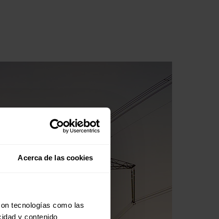
Acerca de las cookies
con tecnologías como las
cidad y contenido