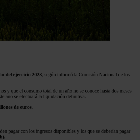
ón del ejercicio 2023
, según informó la Comisión Nacional de los
nsumos y que el consumo total de un año no se conoce hasta dos meses
e año se efectuará la liquidación definitiva.
illones de euros
.
ueden pagar con los ingresos disponibles y los que se deberían pagar
h).