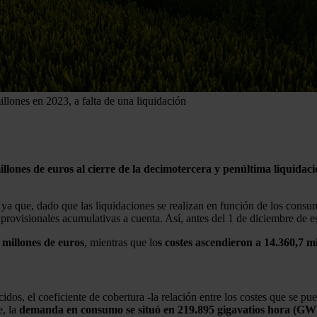
illones en 2023, a falta de una liquidación
illones de euros al cierre de la decimotercera y penúltima liquidaci
va, ya que, dado que las liquidaciones se realizan en función de los co
provisionales acumulativas a cuenta. Así, antes del 1 de diciembre de est
 millones de euros
, mientras que lo
s costes ascendieron a 14.360,7 m
idos, el coeficiente de cobertura -la relación entre los costes que se p
e, la
demanda en consumo se situó en 219.895 gigavatios hora (GW