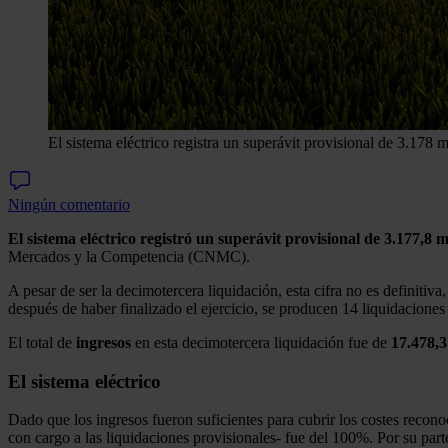
El sistema eléctrico registra un superávit provisional de 3.178 m
Ningún comentario
El sistema eléctrico registró un superávit provisional de 3.177,8 m
Mercados y la Competencia (CNMC).
A pesar de ser la decimotercera liquidación, esta cifra no es definiti
después de haber finalizado el ejercicio, se producen 14 liquidaciones 
El total de
ingresos
en esta decimotercera liquidación fue de
17.478,3
El sistema eléctrico
Dado que los ingresos fueron suficientes para cubrir los costes reconoc
con cargo a las liquidaciones provisionales- fue del 100%. Por su part