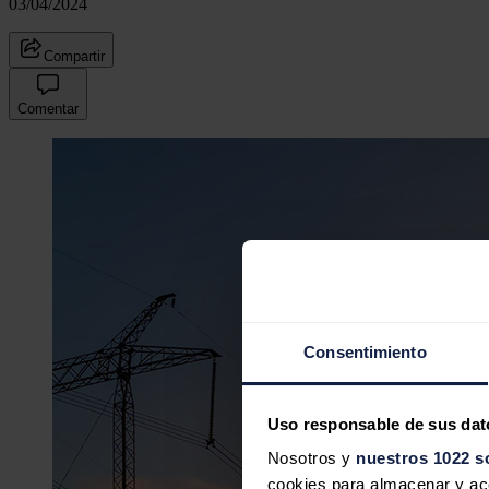
03/04/2024
Compartir
Comentar
Consentimiento
Uso responsable de sus dat
Nosotros y
nuestros 1022 s
cookies para almacenar y acce