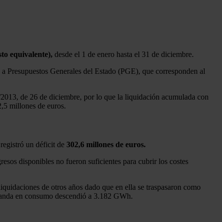
to equivalente),
desde el 1 de enero hasta el 31 de diciembre.
go a Presupuestos Generales del Estado (PGE), que corresponden al
4/2013, de 26 de diciembre, por lo que la liquidación acumulada con
2,5 millones de euros.
registró un déficit de
302,6 millones de euros.
gresos disponibles no fueron suficientes para cubrir los costes
liquidaciones de otros años dado que en ella se traspasaron como
 demanda en consumo descendió a 3.182 GWh.