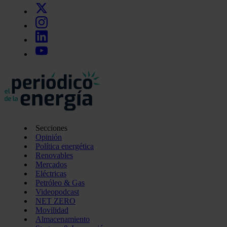
Secciones
Opinión
Política energética
Renovables
Mercados
Eléctricas
Petróleo & Gas
Videopodcast
NET ZERO
Movilidad
Almacenamiento