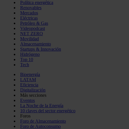
Política energética
Renovables
Mercados
Eléctricas
Petróleo & Gas
Videopodcast
NET ZERO
Movilidad
Almacenamiento
Startups & Innovación
Hidrógeno
Top 10
Tech
Bioenergía
LATAM
Eficiencia
Digitalización
Más secciones
Eventos
La Noche de la Energía
10 claves del sector energético
Foros
Foro de Almacenamiento
Foro de Autoconsumo