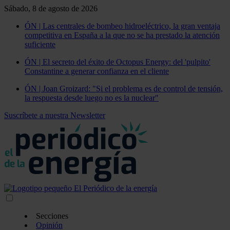
Sábado, 8 de agosto de 2026
ÓN | Las centrales de bombeo hidroeléctrico, la gran ventaja
competitiva en España a la que no se ha prestado la atención
suficiente
ÓN | El secreto del éxito de Octopus Energy: del 'pulpito'
Constantine a generar confianza en el cliente
ÓN | Joan Groizard: "Si el problema es de control de tensión,
la respuesta desde luego no es la nuclear"
Suscríbete a nuestra Newsletter
Secciones
Opinión