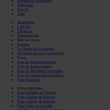
Startups & Innovación
Hidrógeno
Top 10
Tech
Bioenergía
LATAM
Eficiencia
Digitalización
Más secciones
Eventos
La Noche de la Energía
10 claves del sector energético
Foros
Foro de Almacenamiento
Foro de Autoconsumo
Foro de Movilidad Sostenible
Foro de Transición Energética
Foro Industrial
Foros regionales
Foro Andaluz de Energía
Foro Catalán de Energía
Foro Gallego de Energía
Foro Vasco de Energía