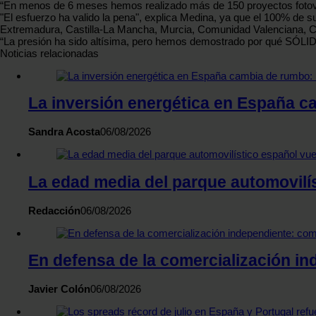
“En menos de 6 meses hemos realizado más de 150 proyectos fotovol
"El esfuerzo ha valido la pena", explica Medina, ya que el 100% de su
Extremadura, Castilla-La Mancha, Murcia, Comunidad Valenciana, Cas
“La presión ha sido altísima, pero hemos demostrado por qué SÓLIDA 
Noticias relacionadas
La inversión energética en España ca
Sandra Acosta
06/08/2026
La edad media del parque automovilís
Redacción
06/08/2026
En defensa de la comercialización in
Javier Colón
06/08/2026