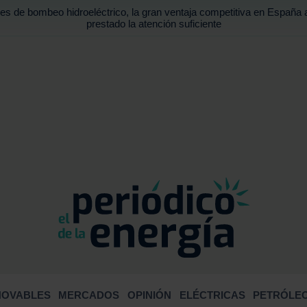
es de bombeo hidroeléctrico, la gran ventaja competitiva en España 
prestado la atención suficiente
BUSCA
NOVABLES
MERCADOS
OPINIÓN
ELÉCTRICAS
PETRÓLEO