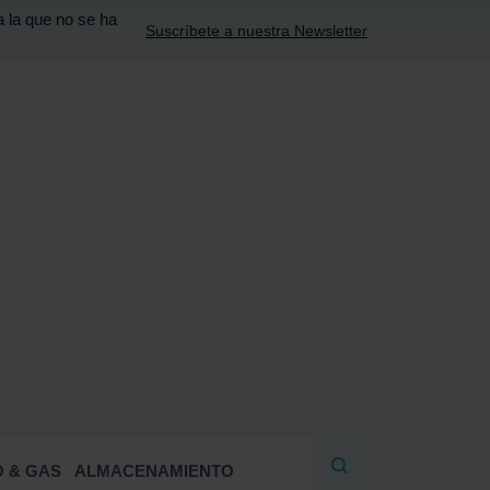
a la que no se ha
Suscríbete a nuestra Newsletter
R
 & GAS
ALMACENAMIENTO