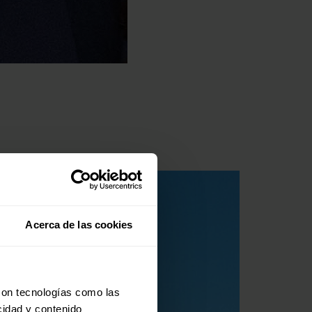
Acerca de las cookies
con tecnologías como las
cidad y contenido