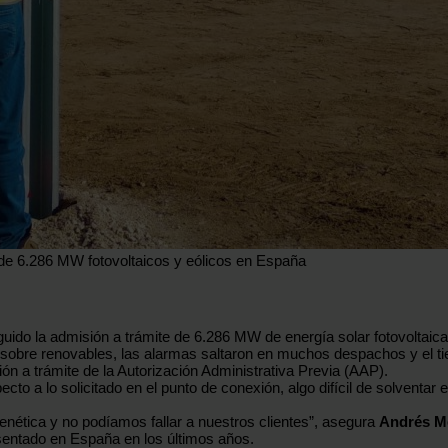
de 6.286 MW fotovoltaicos y eólicos en España
ido la admisión a trámite de 6.286 MW de energía solar fotovoltaica
y sobre renovables, las alarmas saltaron en muchos despachos y el
n a trámite de la Autorización Administrativa Previa (AAP).
cto a lo solicitado en el punto de conexión, algo difícil de solventar
 frenética y no podíamos fallar a nuestros clientes”, asegura
Andrés M
sentado en España en los últimos años.