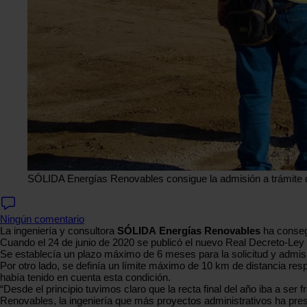
SÓLIDA Energías Renovables consigue la admisión a trámite 
Ningún comentario
La ingeniería y consultora
SÓLIDA
Energías Renovables
ha consegu
Cuando el 24 de junio de 2020 se publicó el nuevo Real Decreto-Le
Se establecía un plazo máximo de 6 meses para la solicitud y admisió
Por otro lado, se definía un límite máximo de 10 km de distancia respe
había tenido en cuenta esta condición.
“Desde el principio tuvimos claro que la recta final del año iba a ser
Renovables, la ingeniería que más proyectos administrativos ha pre