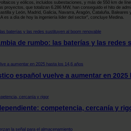
taicos y eólicos, incluidos subestaciones, y más de 550 km de lín
s proyectos, que totalizan 6.286 MW, han conseguido el hito de admisi
tilla y León, Madrid, Galicia, Navarra, Aragón, Cataluña, Baleares 
es a día de hoy la ingeniería líder del sector”, concluye Medina.
mbia de rumbo: las baterías y las redes 
tico español vuelve a aumentar en 2025 
dependiente: competencia, cercanía y rig