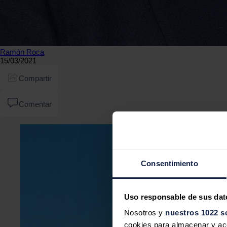
Ramón Roca
15/03/2021
Compartir
Comentar
Consentimiento
Uso responsable de sus dat
Nosotros y
nuestros 1022 s
cookies para almacenar y acce