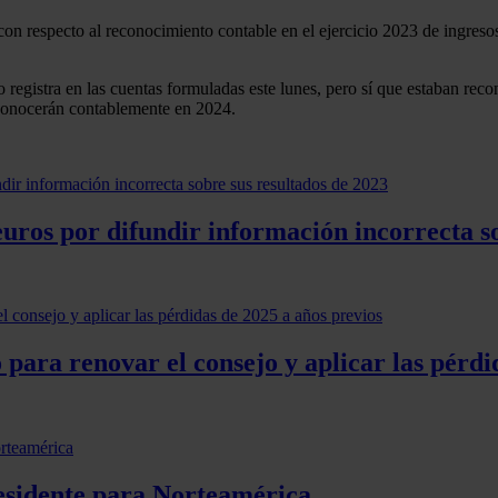
n respecto al reconocimiento contable en el ejercicio 2023 de ingresos 
 registra en las cuentas formuladas este lunes, pero sí que estaban rec
econocerán contablemente en 2024.
ros por difundir información incorrecta so
o para renovar el consejo y aplicar las pérd
esidente para Norteamérica