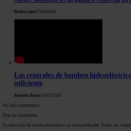
Redacción
27/04/2026
Las centrales de bombeo hidroeléctrico
suficiente
Ramón Roca
31/03/2026
No hay comentarios
Deja tu comentario
Tu dirección de correo electrónico no será publicada. Todos los campo