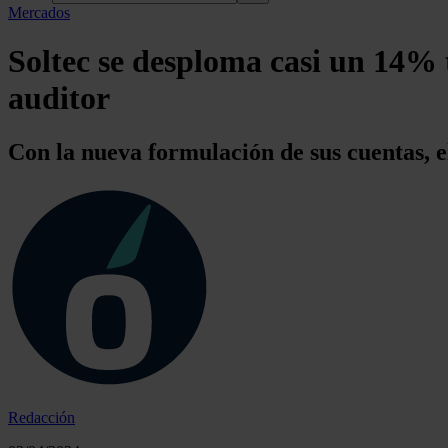
Mercados
Soltec se desploma casi un 14% t
auditor
Con la nueva formulación de sus cuentas, e
Redacción