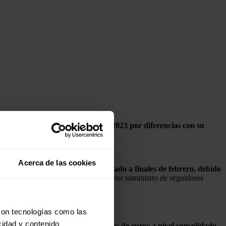
 tener que rehacer sus cuentas de 2023 por diferencias con su
uros por acción.
Acerca de las cookies
os resultados comunicados al mercado a finales de febrero, debido
io por un total 192 millones de euros por suministro de seguidores
con tecnologías como las
cidad y contenido
 (Ebitda) ajustado de 10,4 millones de euros a nivel consolidado