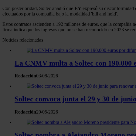
Con posterioridad, Soltec añadió que
EY
expresó su disconformidad co
efectuados por la compañía bajo la modalidad 'bill and hold'.
Estos contratos ascienden a 192 millones de euros, que la compañía no
firma indica que los ingresos que no se han reconocido en 2023 se r
Noticias relacionadas
La CNMV multa a Soltec con 190.000 eu
Redacción
03/08/2026
Soltec convoca junta el 29 y 30 de juni
Redacción
29/05/2026
Soltec nombra a Alejandro Moreno pr