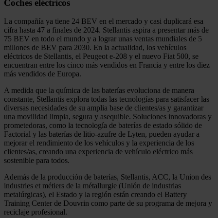
Coches eléctricos
La compañía ya tiene 24 BEV en el mercado y casi duplicará esa
cifra hasta 47 a finales de 2024. Stellantis aspira a presentar más de
75 BEV en todo el mundo y a lograr unas ventas mundiales de 5
millones de BEV para 2030. En la actualidad, los vehículos
eléctricos de Stellantis, el Peugeot e-208 y el nuevo Fiat 500, se
encuentran entre los cinco más vendidos en Francia y entre los diez
más vendidos de Europa.
A medida que la química de las baterías evoluciona de manera
constante, Stellantis explora todas las tecnologías para satisfacer las
diversas necesidades de su amplia base de clientes/as y garantizar
una movilidad limpia, segura y asequible. Soluciones innovadoras y
prometedoras, como la tecnología de baterías de estado sólido de
Factorial y las baterías de litio-azufre de Lyten, pueden ayudar a
mejorar el rendimiento de los vehículos y la experiencia de los
clientes/as, creando una experiencia de vehículo eléctrico más
sostenible para todos.
Además de la producción de baterías, Stellantis, ACC, la Union des
industries et métiers de la métallurgie (Unión de industrias
metalúrgicas), el Estado y la región están creando el Battery
Training Center de Douvrin como parte de su programa de mejora y
reciclaje profesional.