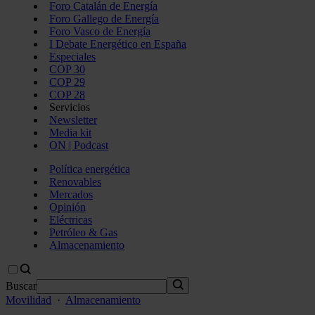
Foro Catalán de Energía
Foro Gallego de Energía
Foro Vasco de Energía
I Debate Energético en España
Especiales
COP 30
COP 29
COP 28
Servicios
Newsletter
Media kit
ON | Podcast
Política energética
Renovables
Mercados
Opinión
Eléctricas
Petróleo & Gas
Almacenamiento
Buscar
Movilidad
·
Almacenamiento