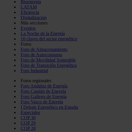
Bioenergía
LATAM
Eficiencia
Digitalización
Más secciones
Eventos
La Noche de la Energía
10 claves del sector energético
Foros
Foro de Almacenamiento
Foro de Autoconsumo
Foro de Movilidad Sostenible
Foro de Transición Energética
Foro Industrial
Foros regionales
Foro Andaluz de Energía
Foro Catalán de Energía
Foro Gallego de Energía
Foro Vasco de Energía
I Debate Energético en España
Especiales
COP 30
COP 29
COP 28