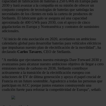
capacidad de fabricación de baterías a 250 GWh en Europa para
2030 y hará avanzar a la compañía en su misión de ofrecer un
conjunto completo de tecnologías de baterías que satisfaga las
necesidades de los clientes en toda la cartera de productos de
Stellantis. El fabricante galo se asegura así una capacidad
aproximada de 400 GWh para 2030, con el apoyo de cinco
gigafactorías en Europa y Norteamérica y contratos de suministro
adicionales.
"Al inicio de esta asociación en 2020, acordamos un ambicioso
calendario global para desarrollar baterías para vehículos eléctricos
que impulsaran nuestro plan de electrificación de la movilidad", ha
declarado
Carlos Tavares
, CEO de Stellantis.
"A medida que ejecutamos nuestra estrategia Dare Forward 2030 y
avanzamos para alcanzar nuestro ambicioso objetivo de llegar a cero
emisiones netas de carbono en 2038, Stellantis contribuye
activamente a la transición de la electrificación europea con
soluciones de EV de última generación y apoya el papel crucial de
Francia en un futuro sostenible. Agradezco a todas las personas que
participan en ACC porque juntos estamos construyendo una
coalición fuerte para reforzar la competitividad de Europa", señaló.