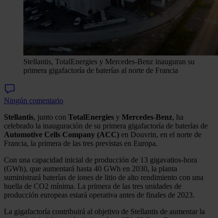
Stellantis, TotalEnergies y Mercedes-Benz inauguran su
primera gigafactoría de baterías al norte de Francia
Ningún comentario
Stellantis
, junto con
TotalEnergies
y
Mercedes
-
Benz
, ha
celebrado la inauguración de su primera gigafactoría de baterías de
Automotive Cells Company (ACC)
en Douvrin, en el norte de
Francia, la primera de las tres previstas en Europa.
Con una capacidad inicial de producción de 13 gigavatios-hora
(GWh), que aumentará hasta 40 GWh en 2030, la planta
suministrará baterías de iones de litio de alto rendimiento con una
huella de CO2 mínima. La primera de las tres unidades de
producción europeas estará operativa antes de finales de 2023.
La gigafactoría contribuirá al objetivo de Stellantis de aumentar la