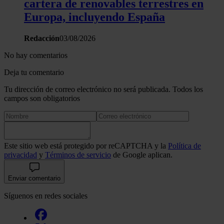
cartera de renovables terrestres en
Europa, incluyendo España
Redacción
03/08/2026
No hay comentarios
Deja tu comentario
Tu dirección de correo electrónico no será publicada. Todos los
campos son obligatorios
Este sitio web está protegido por reCAPTCHA y la
Política de
privacidad
y
Términos de servicio
de Google aplican.
Enviar comentario
Síguenos en redes sociales