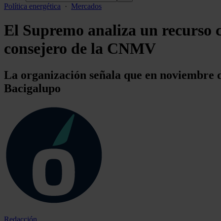
Política energética
·
Mercados
El Supremo analiza un recurso 
consejero de la CNMV
La organización señala que en noviembre d
Bacigalupo
Redacción