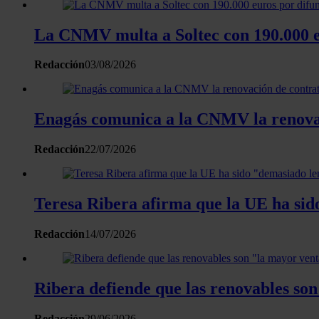
La CNMV multa a Soltec con 190.000 eu
Redacción
03/08/2026
Enagás comunica a la CNMV la renovaci
Redacción
22/07/2026
Teresa Ribera afirma que la UE ha sido
Redacción
14/07/2026
Ribera defiende que las renovables so
Redacción
29/06/2026