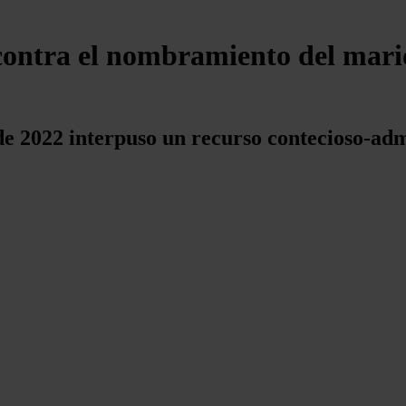
contra el nombramiento del mari
e 2022 interpuso un recurso contecioso-ad