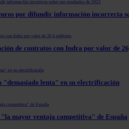
ros por difundir información incorrecta so
ón de contratos con Indra por valor de 26
 "demasiado lenta" en su electrificación
n "la mayor ventaja competitiva" de España