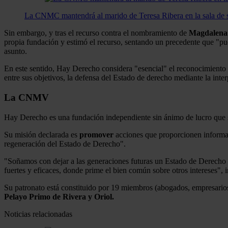
La CNMC mantendrá al marido de Teresa Ribera en la sala de s
Sin embargo, y tras el recurso contra el nombramiento de
Magdalena
propia fundación y estimó el recurso, sentando un precedente que "pue
asunto.
En este sentido, Hay Derecho considera "esencial" el reconocimiento d
entre sus objetivos, la defensa del Estado de derecho mediante la inter
La CNMV
Hay Derecho es una fundación independiente sin ánimo de lucro que s
Su misión declarada es
promover
acciones que proporcionen informaci
regeneración del Estado de Derecho".
"Soñamos con dejar a las generaciones futuras un Estado de Derecho 
fuertes y eficaces, donde prime el bien común sobre otros intereses", 
Su patronato está constituido por 19 miembros (abogados, empresarios,
Pelayo Primo de Rivera y Oriol.
Noticias relacionadas