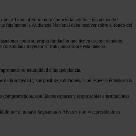
que el Tribunal Supremo reconoció la legitimación activa de la
que finalmente la Audiencia Nacional deba resolver sobre el fondo del
nizaciones como su propia fundación que tienen estatutariamente,
e consolidada trayectoria" trabajando sobre esta materia.
omprometer su neutralidad e independencia.
de la sociedad y sus posibles soluciones, "con especial énfasis en la
 comprometidos, con líderes capaces y responsables e instituciones
sidido por el notario Segismundo Álvarez y su vicepresidente es