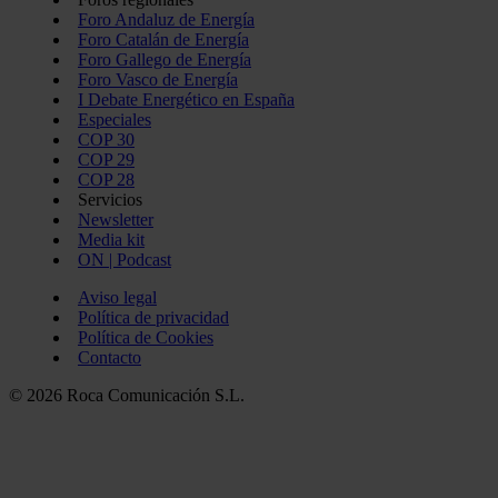
Foro Andaluz de Energía
Foro Catalán de Energía
Foro Gallego de Energía
Foro Vasco de Energía
I Debate Energético en España
Especiales
COP 30
COP 29
COP 28
Servicios
Newsletter
Media kit
ON | Podcast
Aviso legal
Política de privacidad
Política de Cookies
Contacto
© 2026 Roca Comunicación S.L.