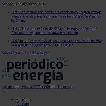
Sábado, 8 de agosto de 2026
ÓN | Las centrales de bombeo hidroeléctrico, la gran ventaja
competitiva en España a la que no se ha prestado la atención
suficiente
ÓN | El secreto del éxito de Octopus Energy: del 'pulpito'
Constantine a generar confianza en el cliente
ÓN | Joan Groizard: "Si el problema es de control de tensión,
la respuesta desde luego no es la nuclear"
Suscríbete a nuestra Newsletter
Secciones
Opinión