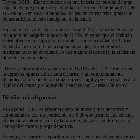
Toyota C-HR+ Electric cuenta con una batería de ion-litio de gran
capacidad, que permite carga rápida en Corriente Continua (CC) del
10% al 80% en solo 30 minutos, incluso en climas fríos, gracias al
preacondicionamiento inteligente de la batería
En cuanto a la carga en corriente alterna (CA), la versión Advance
incorpora un cargador a bordo de 11 kW, mientras que el acabado
Spirit ofrece una carga aún más rápida, con una unidad de 22 kW.
Además, incorpora frenada regenerativa ajustable en 4 niveles
mediante levas en el volante, lo que mejora el control y la eficiencia
durante la conducción.
"Desarrollado sobre la plataforma e-TNGA, el C-HR+ ofrece una
integración óptima del sistema eléctrico y un comportamiento
dinámico sobresaliente, con una respuesta ágil y precisa gracias a la
rigidez del chasis y al ajuste de la suspensión", destaca la marca.
Diseño más deportivo
El Toyota C-HR+ se presenta como un modelo más deportivo y
aerodinámico, con un coeficiente del 0,26 que permite una elevada
eficiencia y autonomía en cada trayecto, gracias a su diseño coupé,
con spoiler trasero y zaga deportiva.
Además, ese carácter deportivo se aprecia en otros elementos como