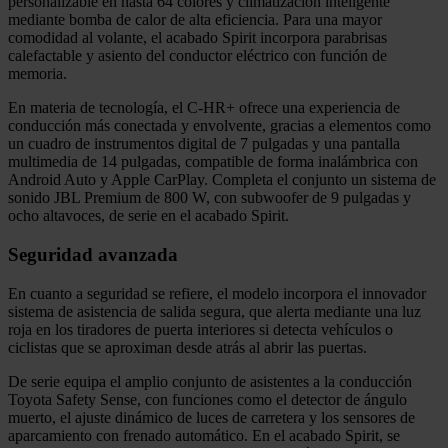
personalizable en hasta 64 colores y climatización inteligente
mediante bomba de calor de alta eficiencia. Para una mayor
comodidad al volante, el acabado Spirit incorpora parabrisas
calefactable y asiento del conductor eléctrico con función de
memoria.
En materia de tecnología, el C-HR+ ofrece una experiencia de
conducción más conectada y envolvente, gracias a elementos como
un cuadro de instrumentos digital de 7 pulgadas y una pantalla
multimedia de 14 pulgadas, compatible de forma inalámbrica con
Android Auto y Apple CarPlay. Completa el conjunto un sistema de
sonido JBL Premium de 800 W, con subwoofer de 9 pulgadas y
ocho altavoces, de serie en el acabado Spirit.
Seguridad avanzada
En cuanto a seguridad se refiere, el modelo incorpora el innovador
sistema de asistencia de salida segura, que alerta mediante una luz
roja en los tiradores de puerta interiores si detecta vehículos o
ciclistas que se aproximan desde atrás al abrir las puertas.
De serie equipa el amplio conjunto de asistentes a la conducción
Toyota Safety Sense, con funciones como el detector de ángulo
muerto, el ajuste dinámico de luces de carretera y los sensores de
aparcamiento con frenado automático. En el acabado Spirit, se