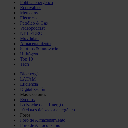
Política energética
Renovables
Mercados
Eléctricas
Petróleo & Gas
Videopodcast
NET ZERO
Movilidad
Almacenamiento
Startups & Innovación
Hidrógeno
Top 10
Tech
Bioenergía
LATAM
Eficiencia
Digitalización
Más secciones
Eventos
La Noche de la Energía
10 claves del sector energético
Foros
Foro de Almacenamiento
Foro de Autoconsumo