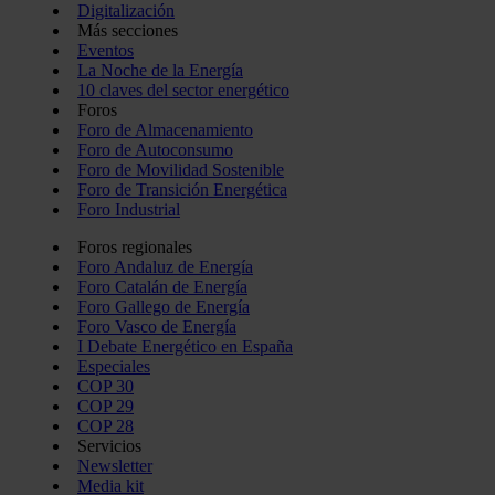
Digitalización
Más secciones
Eventos
La Noche de la Energía
10 claves del sector energético
Foros
Foro de Almacenamiento
Foro de Autoconsumo
Foro de Movilidad Sostenible
Foro de Transición Energética
Foro Industrial
Foros regionales
Foro Andaluz de Energía
Foro Catalán de Energía
Foro Gallego de Energía
Foro Vasco de Energía
I Debate Energético en España
Especiales
COP 30
COP 29
COP 28
Servicios
Newsletter
Media kit