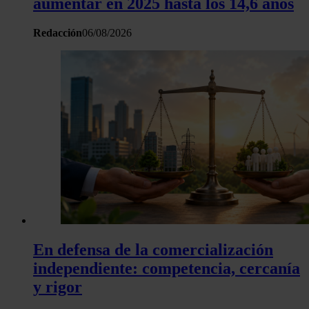
aumentar en 2025 hasta los 14,6 años
sitio web con nuestros partners de redes sociales, publicida
análisis web, quienes pueden combinarla con otra informació
Redacción
06/08/2026
haya proporcionado o que hayan recopilado a partir del uso 
hecho de sus servicios.
En defensa de la comercialización
independiente: competencia, cercanía
y rigor