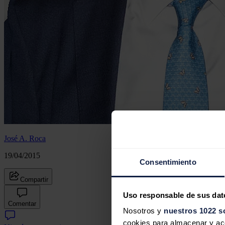
José A. Roca
19/04/2015
Consentimiento
Compartir
Uso responsable de sus dat
Comentar
Nosotros y
nuestros 1022 s
cookies para almacenar y acce