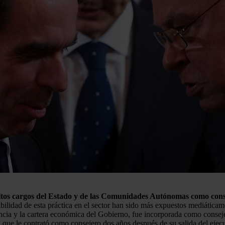
altos cargos del Estado y de las Comunidades Autónomas como consej
ilidad de esta práctica en el sector han sido más expuestos mediáticamen
encia y la cartera económica del Gobierno, fue incorporada como conseje
L
que le contrató como consejero dos años después de su salida del ejec