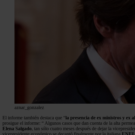
aznar_gonzalez
El informe también destaca que “
la presencia de ex ministros y ex 
prosigue el informe: “ Algunos casos que dan cuenta de la alta permeab
Elena Salgado
, tan sólo cuatro meses después de dejar la vicepresid
vicepresidente económico se decantó finalmente por la italiana
ENE