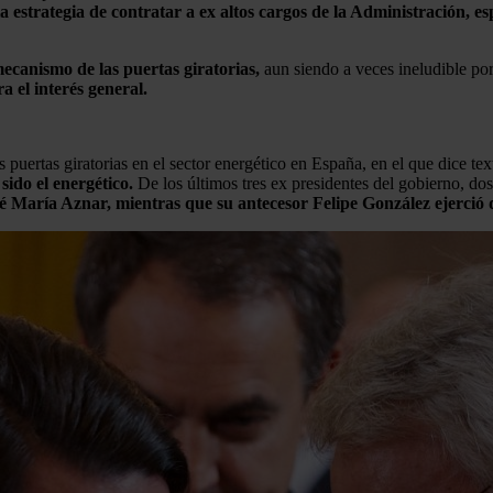
a estrategia de contratar a ex altos cargos de la Administración, es
mecanismo de las puertas giratorias,
aun siendo a veces ineludible por
a el interés general.
 puertas giratorias en el sector energético en España, en el que dice t
ido el energético.
De los últimos tres ex presidentes del gobierno, do
osé María Aznar, mientras que su antecesor Felipe González ejerci