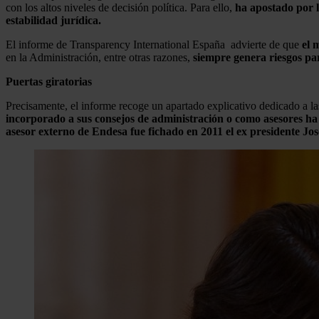
con los altos niveles de decisión política. Para ello,
ha apostado por l
estabilidad jurídica.
El informe de Transparency International España advierte de que
el 
en la Administración, entre otras razones,
siempre genera riesgos par
Puertas giratorias
Precisamente, el informe recoge un apartado explicativo dedicado a las
incorporado a sus consejos de administración o como asesores ha s
asesor externo de Endesa fue fichado en 2011 el ex presidente J