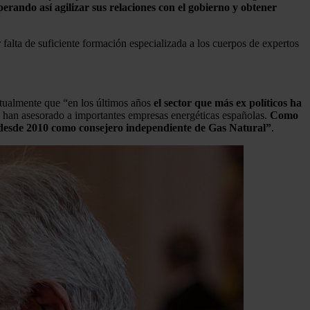
perando así agilizar sus relaciones con el gobierno y obtener
 falta de suficiente formación especializada a los cuerpos de expertos
extualmente que “en los últimos años
el sector que más ex políticos ha
s han asesorado a importantes empresas energéticas españolas.
Como
ó desde 2010 como consejero independiente de Gas Natural”
.