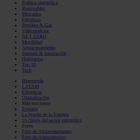
Política energética
Renovables
Mercados
Eléctricas
Petróleo & Gas
Videopodcast
NET ZERO
Movilidad
Almacenamiento
Startups & Innovación
Hidrógeno
Top 10
Tech
Bioenergía
LATAM
Eficiencia
Digitalización
Más secciones
Eventos
La Noche de la Energía
10 claves del sector energético
Foros
Foro de Almacenamiento
Foro de Autoconsumo