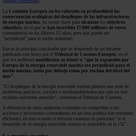
Ningún comentario
La
Comisión Europea
no ha valorado en profundidad las
consecuencias ecológicas del despliegue de las infraestructuras
de energía marina
, un sector clave para
alcanzar
los
objetivos
climático
s en el que se
han invertido 17.000 millones de euros
comunitarios en los últimos 15 años, pero que puede ser
"perjudicial" para el medio ambiente.
Esa es la principal conclusión que se desprende de un informe
publicado este lunes por el
Tribunal de Cuentas Europeo
, en el
que los auditores
manifiestan su temor a "que la expansión por
Europa de la energía renovable marina sea perjudicial para el
medio marino, tanto por debajo como por encima del nivel del
mar".
"El despliegue de la energía renovable marina plantea una serie de
problemas prácticos, sociales y medioambientales que aún no han
recibido suficiente atención", sostienen el Tribunal de Cuentas.
A diferencia de otras auditorías centradas en comprobar si las
acciones e inversiones comunitarias en un área política han resultado
eficientes, en esta ocasión el informe examina en particular "si el
desarrollo de la energía renovable marina es sostenible en la UE".
La energía marina