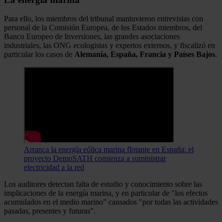
Para ello, los miembros del tribunal mantuvieron entrevistas con
personal de la Comisión Europea, de los Estados miembros, del
Banco Europeo de Inversiones, las grandes asociaciones
industriales, las ONG ecologistas y expertos externos, y fiscalizó en
particular los casos de
Alemania, España, Francia y Países Bajos
.
Arranca la energía eólica marina flotante en España: el
proyecto DemoSATH comienza a suministrar
electricidad a la red
Los auditores detectan falta de estudio y conocimiento sobre las
implicaciones de la energía marina, y en particular de "los efectos
acumulados en el medio marino" causados "por todas las actividades
pasadas, presentes y futuras".