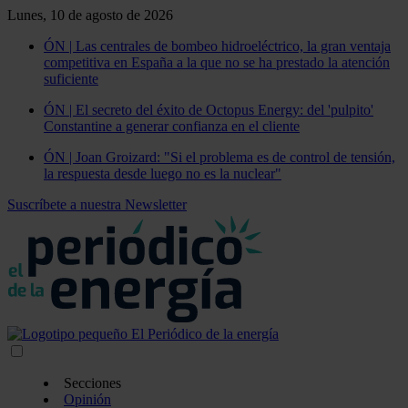
Lunes, 10 de agosto de 2026
ÓN | Las centrales de bombeo hidroeléctrico, la gran ventaja
competitiva en España a la que no se ha prestado la atención
suficiente
ÓN | El secreto del éxito de Octopus Energy: del 'pulpito'
Constantine a generar confianza en el cliente
ÓN | Joan Groizard: "Si el problema es de control de tensión,
la respuesta desde luego no es la nuclear"
Suscríbete a nuestra Newsletter
Secciones
Opinión