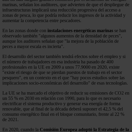
marinas, señalan los auditores, que advierten de que el despliegue de
infraestructuras implicará una reducción progresiva del acceso a
zonas de pesca, lo que podría reducir los ingresos de la actividad y
aumentar la competencia entre pescadores.
En las zonas donde con
instalaciones
energéticas
marinas
se han
observado también "algunos aumentos de la densidad de peces",
aunque los auditores señalan que "la mejora de la población de
peces a mayor escala es incierta".
El desarrollo del sector también tendrá efectos sobre el empleo y si
el número de trabajadores en esa industria ha pasado de 400
profesionales en la UE en 2009 a unos 77.9000 en 2020, existe
"existe el riesgo de que se pierdan puestos de trabajo en el sector
pesquero", en un contexto en el que "hay pocos estudios sobre las
implicaciones socio-económicas del desarrollo" de esas tecnologías.
La UE se ha marcado el objetivo de reducir su emisiones de CO2 en
un 55 % en 2030 en relación con 1990, para lo que es necesario
electrificar el sistema productivo y generar esa energía de forma
renovable, que al final de la década deberá suponer el 42,5 % del
consumo energético final en el bloque comunitario, frente al 22 %
de 2021.
En 2020, cuando la
Comisión Europea adoptó la Estrategia de la