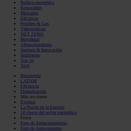
Política energética
Renovables
Mercados
Eléctricas
Petróleo & Gas
Videopodcast
NET ZERO
Movilidad
Almacenamiento
Startups & Innovación
Hidrógeno
Top 10
Tech
Bioenergía
LATAM
Eficiencia
Digitalización
Más secciones
Eventos
La Noche de la Energía
10 claves del sector energético
Foros
Foro de Almacenamiento
Foro de Autoconsumo