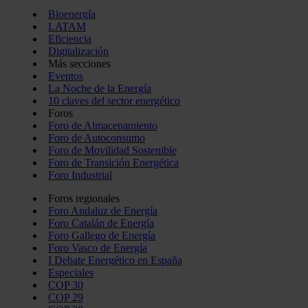
Bioenergía
LATAM
Eficiencia
Digitalización
Más secciones
Eventos
La Noche de la Energía
10 claves del sector energético
Foros
Foro de Almacenamiento
Foro de Autoconsumo
Foro de Movilidad Sostenible
Foro de Transición Energética
Foro Industrial
Foros regionales
Foro Andaluz de Energía
Foro Catalán de Energía
Foro Gallego de Energía
Foro Vasco de Energía
I Debate Energético en España
Especiales
COP 30
COP 29