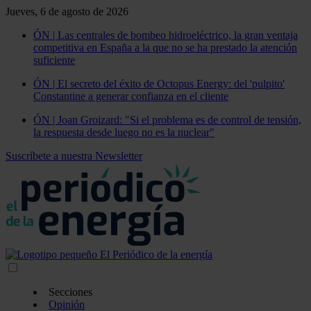
Jueves, 6 de agosto de 2026
ÓN | Las centrales de bombeo hidroeléctrico, la gran ventaja
competitiva en España a la que no se ha prestado la atención
suficiente
ÓN | El secreto del éxito de Octopus Energy: del 'pulpito'
Constantine a generar confianza en el cliente
ÓN | Joan Groizard: "Si el problema es de control de tensión,
la respuesta desde luego no es la nuclear"
Suscríbete a nuestra Newsletter
Secciones
Opinión