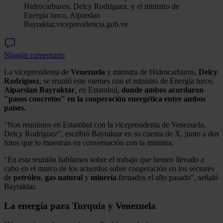
Hidrocarburos, Delcy Rodríguez, y el ministro de
Energía turco, Alparslan
Bayraktar.
vicepresidencia.gob.ve
Ningún comentario
La vicepresidenta de
Venezuela
y ministra de Hidrocarburos,
Delcy
Rodríguez
, se reunió este viernes con el ministro de Energía turco,
Alparslan Bayraktar
, en Estambul,
donde ambos acordaron
"pasos concretos" en la cooperación energética entre ambos
países.
"Nos reunimos en Estambul con la vicepresidenta de Venezuela,
Delcy Rodríguez", escribió Bayraktar en su cuenta de X, junto a dos
fotos que lo muestran en conversación con la ministra.
"En esta reunión hablamos sobre el trabajo que hemos llevado a
cabo en el marco de los acuerdos sobre cooperación en los sectores
de
petróleo
,
gas
natural
y
minería
firmados el año pasado", señaló
Bayraktar.
La energía para Turquía y Venezuela