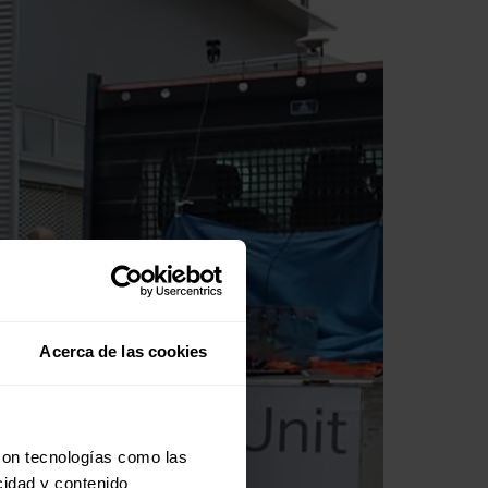
Acerca de las cookies
con tecnologías como las
cidad y contenido