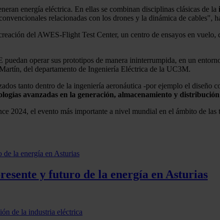
eran energía eléctrica. En ellas se combinan disciplinas clásicas de la
no convencionales relacionadas con los drones y la dinámica de cables", 
 creación del AWES-Flight Test Center, un centro de ensayos en vuelo, 
E puedan operar sus prototipos de manera ininterrumpida, en un entorno 
s Martín, del departamento de Ingeniería Eléctrica de la UC3M.
zados tanto dentro de la ingeniería aeronáutica -por ejemplo el diseño
ologías avanzadas en la generación, almacenamiento y distribución
nce 2024, el evento más importante a nivel mundial en el ámbito de la
esente y futuro de la energía en Asturias