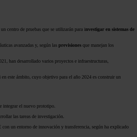
un centro de pruebas que se utilizarán para i
nvestigar en sistemas de
áuticas avanzadas y, según las
previsiones
que manejan los
21, han desarrollado varios proyectos e infraestructuras,
en este ámbito, cuyo objetivo para el año 2024 es construir un
 integrar el nuevo prototipo.
ollar las tareas de investigación.
WE con un entorno de innovación y transferencia, según ha explicado