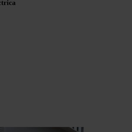
ctrica