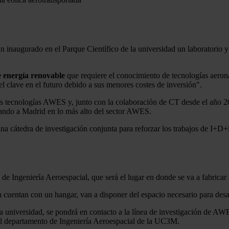
n inaugurado en el Parque Científico de la universidad un laboratorio y 
 energía renovable
que requiere el conocimiento de tecnologías aeron
el clave en el futuro debido a sus menores costes de inversión".
as tecnologías AWES y, junto con la colaboración de CT desde el año 20
nando a Madrid en lo más alto del sector AWES.
cátedra de investigación conjunta para reforzar los trabajos de I+D+i 
Ingeniería Aeroespacial, que será el lugar en donde se va a fabricar e
uentan con un hangar, van a disponer del espacio necesario para desarr
la universidad, se pondrá en contacto a la línea de investigación de A
el departamento de Ingeniería Aeroespacial de la UC3M.