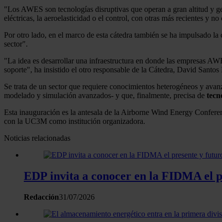
"Los AWES son tecnologías disruptivas que operan a gran altitud y gen
eléctricas, la aeroelasticidad o el control, con otras más recientes y 
Por otro lado, en el marco de esta cátedra también se ha impulsado la
sector".
"La idea es desarrollar una infraestructura en donde las empresas AW
soporte", ha insistido el otro responsable de la Cátedra, David Santo
Se trata de un sector que requiere conocimientos heterogéneos y avan
modelado y simulación avanzados- y que, finalmente, precisa de
tecn
Esta inauguración es la antesala de la Airborne Wind Energy Confere
con la UC3M como institución organizadora.
Noticias relacionadas
EDP invita a conocer en la FIDMA el pr
Redacción
31/07/2026