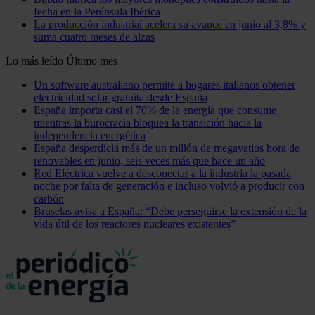
fecha en la Península Ibérica
La producción industrial acelera su avance en junio al 3,8% y
suma cuatro meses de alzas
Lo más leído
Último mes
Un software australiano permite a hogares italianos obtener
electricidad solar gratuita desde España
España importa casi el 70% de la energía que consume
mientras la burocracia bloquea la transición hacia la
independencia energética
España desperdicia más de un millón de megavatios hora de
renovables en junio, seis veces más que hace un año
Red Eléctrica vuelve a desconectar a la industria la pasada
noche por falta de generación e incluso volvió a producir con
carbón
Bruselas avisa a España: “Debe perseguirse la extensión de la
vida útil de los reactores nucleares existentes”