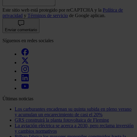
Este sitio web está protegido por reCAPTCHA y la
Política de
privacidad
y
Términos de servicio
de Google aplican.
Enviar comentario
Síguenos en redes sociales
Últimas noticias
Los carburantes encadenan su quinta subida en pleno verano
y acumulan un encarecimiento de casi el 20%
GRS construirá la planta fotovoltaica de Fleming
La aviación eléctrica se acerca a 2030, pero reclama inversión
y cambios normativos
Bilbao fabrica los mayores monopiles construidos hasta la