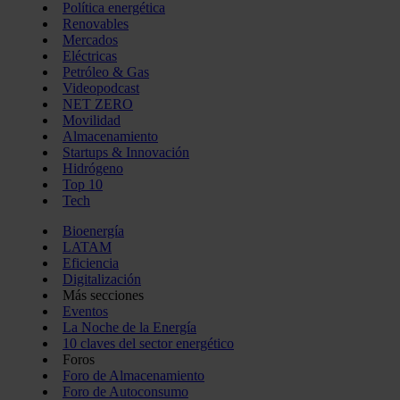
Política energética
Renovables
Mercados
Eléctricas
Petróleo & Gas
Videopodcast
NET ZERO
Movilidad
Almacenamiento
Startups & Innovación
Hidrógeno
Top 10
Tech
Bioenergía
LATAM
Eficiencia
Digitalización
Más secciones
Eventos
La Noche de la Energía
10 claves del sector energético
Foros
Foro de Almacenamiento
Foro de Autoconsumo