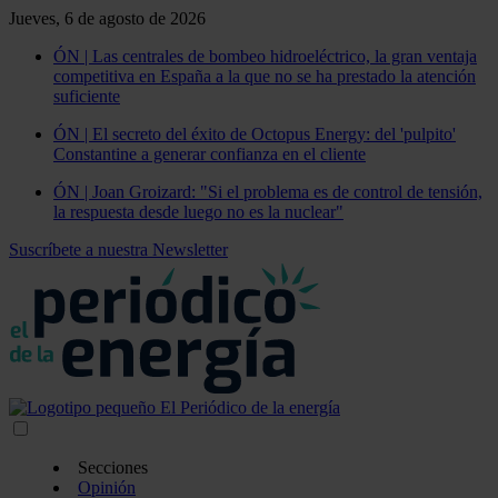
Jueves, 6 de agosto de 2026
ÓN | Las centrales de bombeo hidroeléctrico, la gran ventaja
competitiva en España a la que no se ha prestado la atención
suficiente
ÓN | El secreto del éxito de Octopus Energy: del 'pulpito'
Constantine a generar confianza en el cliente
ÓN | Joan Groizard: "Si el problema es de control de tensión,
la respuesta desde luego no es la nuclear"
Suscríbete a nuestra Newsletter
Secciones
Opinión