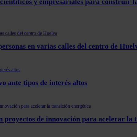
científicos y empresariales para construir l
personas en varias calles del centro de Huel
vo ante tipos de interés altos
n proyectos de innovación para acelerar la 