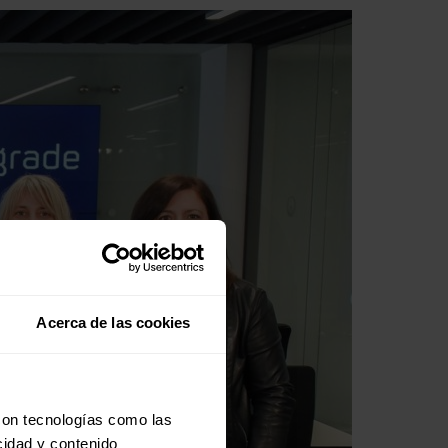
Acerca de las cookies
con tecnologías como las
cidad y contenido