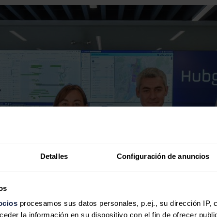
Detalles
Configuración de anuncios
os
ocios
procesamos sus datos personales, p.ej., su dirección IP, 
der la información en su dispositivo con el fin de ofrecer publi