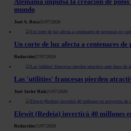
Alemania impulsa la creación de polos 
mundo
José A. Roca
31/07/2026
Un corte de luz afecta a centenares de 
Redacción
27/07/2026
Las 'utilities' francesas pierden atracti
José Javier Ruiz
21/07/2026
Elewit (Redeia) invertirá 40 millones e
Redacción
15/07/2026