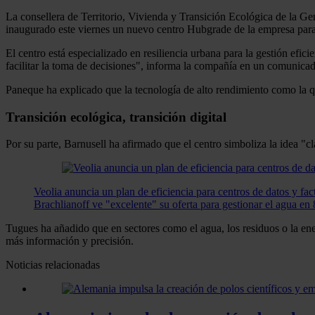
La consellera de Territorio, Vivienda y Transición Ecológica de la Gen
inaugurado este viernes un nuevo centro Hubgrade de la empresa para i
El centro está especializado en resiliencia urbana para la gestión efici
facilitar la toma de decisiones", informa la compañía en un comunica
Paneque ha explicado que la tecnología de alto rendimiento como la que
Transición ecológica, transición digital
Por su parte, Barnusell ha afirmado que el centro simboliza la idea "cl
Veolia anuncia un plan de eficiencia para centros de datos y fa
Brachlianoff ve "excelente" su oferta para gestionar el agua en
Tugues ha añadido que en sectores como el agua, los residuos o la ene
más información y precisión.
Noticias relacionadas