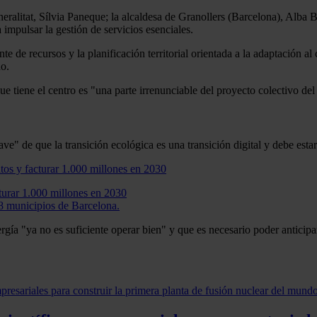
eralitat, Sílvia Paneque; la alcaldesa de Granollers (Barcelona), Alba 
mpulsar la gestión de servicios esenciales.
ente de recursos y la planificación territorial orientada a la adaptación 
do.
 tiene el centro es "una parte irrenunciable del proyecto colectivo del
ave" de que la transición ecológica es una transición digital y debe esta
cturar 1.000 millones en 2030
 8 municipios de Barcelona.
rgía "ya no es suficiente operar bien" y que es necesario poder anticipa