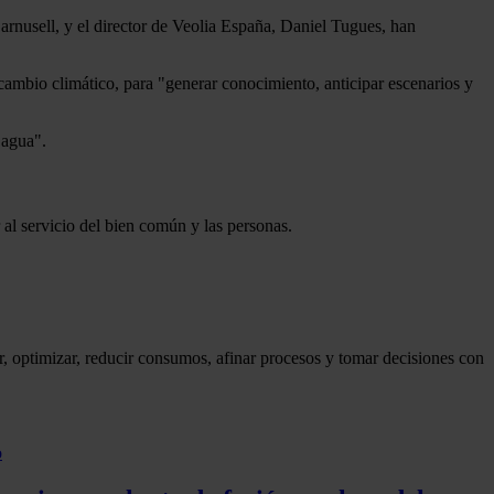
Barnusell, y el director de Veolia España, Daniel Tugues, han
al cambio climático, para "generar conocimiento, anticipar escenarios y
 agua".
r al servicio del bien común y las personas.
r, optimizar, reducir consumos, afinar procesos y tomar decisiones con