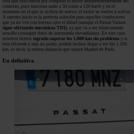
vela que desconecta por completo el motor independientemente del
contexto, pues funciona tanto a 50 como a 120 km/h y en el
momento en el que se acelera de nuevo, el motor se vuelve a activar.
A nuestro juicio es la perfecta solución para aquellos conductores
que ya no ven con buenos ojos el diésel (aunque el Passat Variant
sigue ofertando mecánicas TDI)
, ya que va a ser relativamente
sencillo conseguir datos de autonomía elevadísimos. En este caso,
nosotros hemos l
ogrado superar los 1.000 km sin problema
y si
eres eficiente a más no poder, podrás incluso llegar a ver los 1.200
km, es decir, la misma distancia que separa Madrid de París.
En definitiva