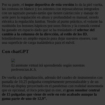
Por su parte, el
toque deportivo de esta versión
lo da la piel vuelta,
las costuras en blanco y los asientos con reposacabezas integrados
con un tapizado pseudo-tartán que tienen calefacción y masaje de
serie pero la regulación en altura y profundidad es manual, siendo
eléctrica la regulación lumbar. Yendo al punto práctico, el volante ha
sustituido los botones hápticos por unos físicos y la consola central
ha ganado en espacio dado que se ha trasladado el
selector del
cambio a la columna de la dirección, al estilo de los ID
,
brindándonos un amplio espacio para dejar nuestros enseres, con
una superficie de carga inalámbrica para el móvil.
Con chatGPT
El asistente virtual irá aprendiendo según nuestras
preferencias.
K.S.
De vuelta a la digitalización, además del cuadro de instrumentos con
pantalla de 10,25 pulgadsa completamente personalizable y de un
Head-up display proyectado en el parabrisas con realidad aumentada
que es opcional, el foco principal es este, el
gran monitor central
de 15 pulgadas que viene de serie en este acabado aunque la
gama parte de uno de 12,9”.