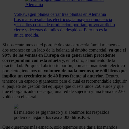
Volkswagen planea cerrar tres plantas en Alemania
Los malos resultados eléctricos, la mayor competencia
y los altos costos de producción podrían provocar dicho
cierre y decenas de miles de despidos. Pero no es la
única medida.
Si nos centramos en el porqué de esta carrocería familiar tenemos
dos razones: en un lado de la balanza al ámbito comercial,
ya que el
90% de las ventas en Europa de su generación precedente
correspondían con esta silueta
y, en el otro, al aumento de la
practicidad. Porque al abrir este portón, con accionamiento eléctrico
por cierto, tenemos un
volumen de nada menos que 690 litros que
implica un crecimiento de 40 litros frente al anterior
. Dentro,
tenemos un espacio gigantesco para el cual es recomendable adquirir
el paquete de gestión del equipaje que cuesta unos 260 euros y que
trae el organizador de carga, una red de sujeción y una toma de 230
voltios en el lateral.
El maletero es gigantesco y si abatimos los respaldos
podemos llegar a los casi 2.000 litros.
K.S.
Que queremos más espacio, solo tenemos que dar a los mandos