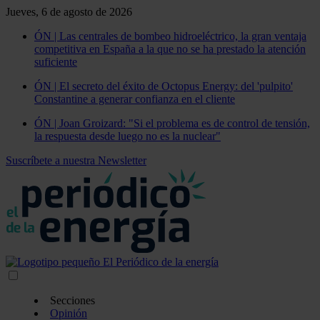
Jueves, 6 de agosto de 2026
ÓN | Las centrales de bombeo hidroeléctrico, la gran ventaja
competitiva en España a la que no se ha prestado la atención
suficiente
ÓN | El secreto del éxito de Octopus Energy: del 'pulpito'
Constantine a generar confianza en el cliente
ÓN | Joan Groizard: "Si el problema es de control de tensión,
la respuesta desde luego no es la nuclear"
Suscríbete a nuestra Newsletter
Secciones
Opinión