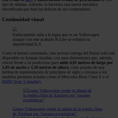
tipo de siluetas. Además, lo hacemos una nueva mecánica
electrificada que hará las delicias de sus compradores.
Continuidad visual
Estéticamente salta a la legua que es un Volkswagen
aunque con este acabado R-Line se enfatiza su
deportividad.
K.S
Como te hemos comentado, esta novena entrega del Passat solo está
disponible en formato familiar, con unas dimensiones que, además,
crecen frente a su predecesor pues
mide 4,91 metros de largo por
1,85 de ancho y 1,50 metros de altura
, cotas propias de una
berlina de representación de principios de siglo y cercanas a los
modelos premium actuales como el Mercedes-Benz Clase E o el
BMW Serie 5 (prueba).
Grupo Volkswagen vende su planta de la región china
de Xinjiang por "razones económicas"