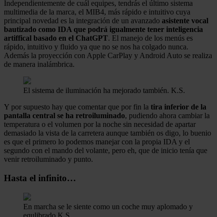
Independientemente de cuál equipes, tendrás el último sistema
multimedia de la marca, el MIB4, más rápido e intuitivo cuya
principal novedad es la integración de un avanzado
asistente vocal
bautizado como IDA que podrá igualmente tener inteligencia
artiffical basado en el ChatGPT
. El manejo de los menús es
rápido, intuitivo y fluido ya que no se nos ha colgado nunca.
Además la proyección con Apple CarPlay y Android Auto se realiza
de manera inalámbrica.
El sistema de iluminación ha mejorado también.
K.S.
Y por supuesto hay que comentar que por fin la
tira inferior de la
pantalla central se ha retroiluminado
, pudiendo ahora cambiar la
temperatura o el volumen por la noche sin necesidad de apartar
demasiado la vista de la carretera aunque también os digo, lo buenio
es que el primero lo podemos manejar con la propia IDA y el
segundo con el mando del volante, pero eh, que de inicio tenía que
venir retroiluminado y punto.
Hasta el infinito…
En marcha se le siente como un coche muy aplomado y
equlibrado.
K.S.