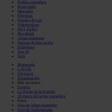
Política energética
Renovables
Mercados
Eléctricas
Petróleo & Gas
Videopodcast
NET ZERO
Movilidad
Almacenamiento
Startups & Innovación
Hidrógeno
Top 10
Tech
Bioenergía
LATAM
Eficiencia
Digitalización
Más secciones
Eventos
La Noche de la Energía
10 claves del sector energético
Foros
Foro de Almacenamiento
Foro de Autoconsumo