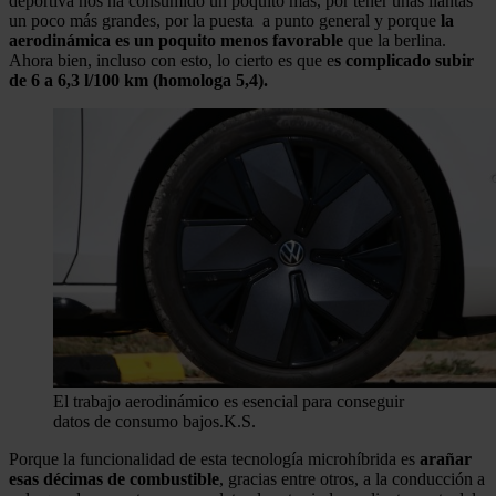
deportiva nos ha consumido un poquito más, por tener unas llantas
un poco más grandes, por la puesta a punto general y porque
la
aerodinámica es un poquito menos favorable
que la berlina.
Ahora bien, incluso con esto, lo cierto es que e
s complicado subir
de 6 a 6,3 l/100 km (homologa 5,4).
El trabajo aerodinámico es esencial para conseguir
datos de consumo bajos.
K.S.
Porque la funcionalidad de esta tecnología microhíbrida es
arañar
esas décimas de combustible
, gracias entre otros, a la conducción a