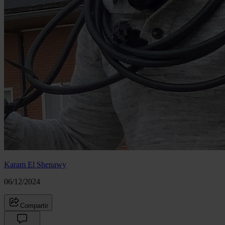
Karam El Shenawy
06/12/2024
Compartir