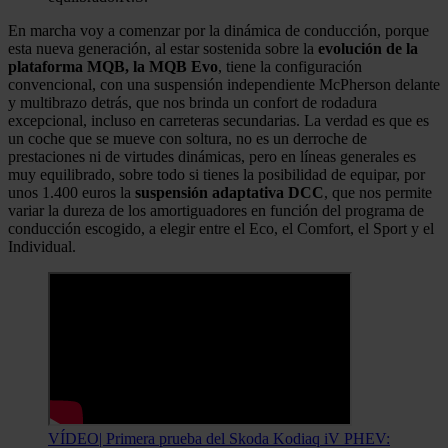
En marcha voy a comenzar por la dinámica de conducción, porque
esta nueva generación, al estar sostenida sobre la
evolución de la
plataforma MQB, la MQB Evo
, tiene la configuración
convencional, con una suspensión independiente McPherson delante
y multibrazo detrás, que nos brinda un confort de rodadura
excepcional, incluso en carreteras secundarias. La verdad es que es
un coche que se mueve con soltura, no es un derroche de
prestaciones ni de virtudes dinámicas, pero en líneas generales es
muy equilibrado, sobre todo si tienes la posibilidad de equipar, por
unos 1.400 euros la
suspensión adaptativa DCC
, que nos permite
variar la dureza de los amortiguadores en función del programa de
conducción escogido, a elegir entre el Eco, el Comfort, el Sport y el
Individual.
VÍDEO| Primera prueba del Skoda Kodiaq iV PHEV: