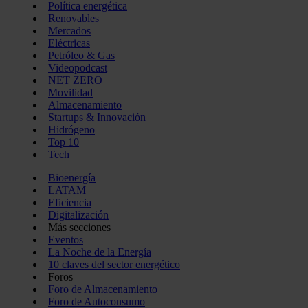
Política energética
Renovables
Mercados
Eléctricas
Petróleo & Gas
Videopodcast
NET ZERO
Movilidad
Almacenamiento
Startups & Innovación
Hidrógeno
Top 10
Tech
Bioenergía
LATAM
Eficiencia
Digitalización
Más secciones
Eventos
La Noche de la Energía
10 claves del sector energético
Foros
Foro de Almacenamiento
Foro de Autoconsumo