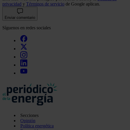
privacidad
y
Términos de servicio
de Google aplican.
Enviar comentario
Síguenos en redes sociales
Secciones
Opinión
Política energética