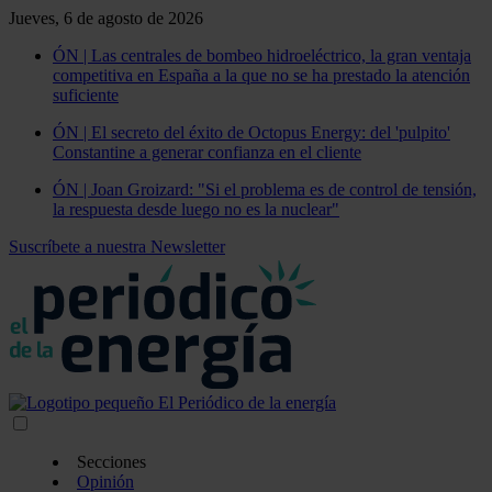
Jueves, 6 de agosto de 2026
ÓN | Las centrales de bombeo hidroeléctrico, la gran ventaja
competitiva en España a la que no se ha prestado la atención
suficiente
ÓN | El secreto del éxito de Octopus Energy: del 'pulpito'
Constantine a generar confianza en el cliente
ÓN | Joan Groizard: "Si el problema es de control de tensión,
la respuesta desde luego no es la nuclear"
Suscríbete a nuestra Newsletter
Secciones
Opinión