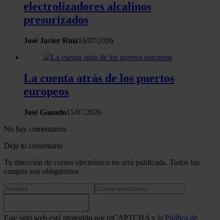
electrolizadores alcalinos
presurizados
José Javier Ruiz
16/07/2026
La cuenta atrás de los puertos
europeos
José Ganado
15/07/2026
No hay comentarios
Deja tu comentario
Tu dirección de correo electrónico no será publicada. Todos los
campos son obligatorios
Este sitio web está protegido por reCAPTCHA y la
Política de