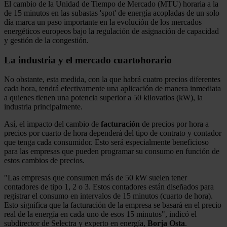
El cambio de la Unidad de Tiempo de Mercado (MTU) horaria a la
de 15 minutos en las subastas 'spot' de energía acopladas de un solo
día marca un paso importante en la evolución de los mercados
energéticos europeos bajo la regulación de asignación de capacidad
y gestión de la congestión.
La industria y el mercado cuartohorario
No obstante, esta medida, con la que habrá cuatro precios diferentes
cada hora, tendrá efectivamente una aplicación de manera inmediata
a quienes tienen una potencia superior a 50 kilovatios (kW), la
industria principalmente.
Así, el impacto del cambio de
facturación
de precios por hora a
precios por cuarto de hora dependerá del tipo de contrato y contador
que tenga cada consumidor. Esto será especialmente beneficioso
para las empresas que pueden programar su consumo en función de
estos cambios de precios.
"Las empresas que consumen más de 50 kW suelen tener
contadores de tipo 1, 2 o 3. Estos contadores están diseñados para
registrar el consumo en intervalos de 15 minutos (cuarto de hora).
Esto significa que la facturación de la empresa se basará en el precio
real de la energía en cada uno de esos 15 minutos", indicó el
subdirector de Selectra y experto en energía,
Borja Osta
.