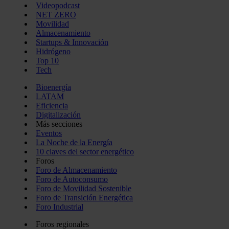
Videopodcast
NET ZERO
Movilidad
Almacenamiento
Startups & Innovación
Hidrógeno
Top 10
Tech
Bioenergía
LATAM
Eficiencia
Digitalización
Más secciones
Eventos
La Noche de la Energía
10 claves del sector energético
Foros
Foro de Almacenamiento
Foro de Autoconsumo
Foro de Movilidad Sostenible
Foro de Transición Energética
Foro Industrial
Foros regionales