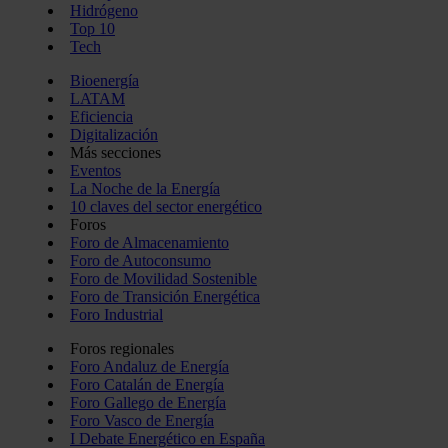
Hidrógeno
Top 10
Tech
Bioenergía
LATAM
Eficiencia
Digitalización
Más secciones
Eventos
La Noche de la Energía
10 claves del sector energético
Foros
Foro de Almacenamiento
Foro de Autoconsumo
Foro de Movilidad Sostenible
Foro de Transición Energética
Foro Industrial
Foros regionales
Foro Andaluz de Energía
Foro Catalán de Energía
Foro Gallego de Energía
Foro Vasco de Energía
I Debate Energético en España