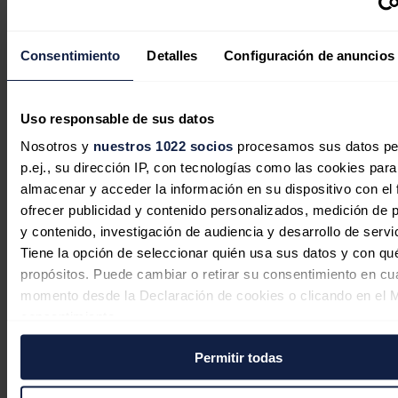
Consentimiento
Detalles
Configuración de anuncios
Uso responsable de sus datos
Nosotros y
nuestros 1022 socios
procesamos sus datos pe
p.ej., su dirección IP, con tecnologías como las cookies para
almacenar y acceder la información en su dispositivo con el 
ofrecer publicidad y contenido personalizados, medición de p
y contenido, investigación de audiencia y desarrollo de servi
Tiene la opción de seleccionar quién usa sus datos y con qu
En defensa de la comercialización
propósitos. Puede cambiar o retirar su consentimiento en cu
independiente: competencia, cercanía
momento desde la Declaración de cookies o clicando en el 
y rigor
consentimiento.
Javier Colón
06/08/2026
Permitir todas
Si lo permite, también quisiéramos:
Recopilar información sobre su ubicación geográfica