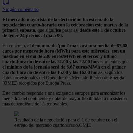
Ningún comentario
El mercado mayorista de la electricidad ha estrenado la
negociación cuarto-horaria con la celebración este martes de la
primera subasta,
que significa pasar así
desde este 1 de octubre
de tener 24 precios al día a 96.
En concreto,
el denominado 'pool' marcará una media de 87,08
euros por megavatio hora (MWh) para este miércoles, con un
máximo en el día de 230 euros/MWh en el tercer y último
cuarto-horario de entre las 21.00 y las 22.00 horas
, mientras que
el mínimo de la jornada será de 6,67 euros/MWh en el primer
cuarto-horario de entre las 15.00 y las 16.00 horas
, según los
datos provisionales del Operador del Mercado Ibérico de Energía
(OMIE) recogidos por Europa Press.
Este cambio responde a una exigencia europea para armonizar los
mercados del continente y dotar de mayor flexibilidad a un sistema
más dependiente de las renovables.
Resultado de la negociación para el 1 de octubre con el
estreno del mercado cuartohorario.
OMIE