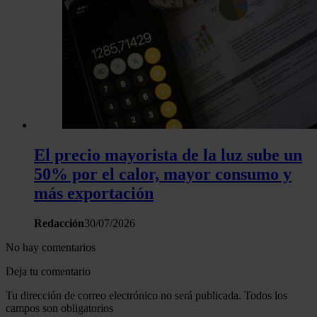
El precio mayorista de la luz sube un
50% por el calor, mayor consumo y
más exportación
Redacción
30/07/2026
No hay comentarios
Deja tu comentario
Tu dirección de correo electrónico no será publicada. Todos los
campos son obligatorios