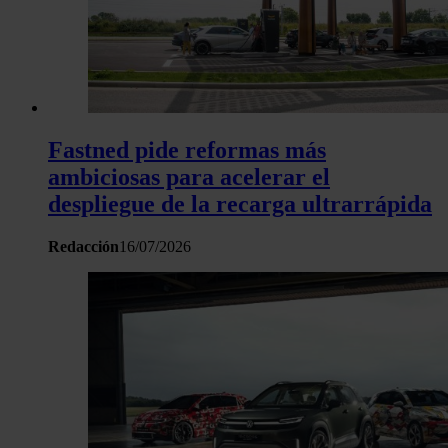
Fastned pide reformas más
ambiciosas para acelerar el
despliegue de la recarga ultrarrápida
Redacción
16/07/2026