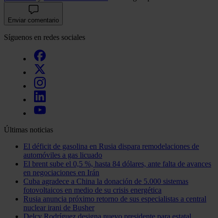
Enviar comentario
Síguenos en redes sociales
Últimas noticias
El déficit de gasolina en Rusia dispara remodelaciones de
automóviles a gas licuado
El brent sube el 0,5 %, hasta 84 dólares, ante falta de avances
en negociaciones en Irán
Cuba agradece a China la donación de 5.000 sistemas
fotovoltaicos en medio de su crisis energética
Rusia anuncia próximo retorno de sus especialistas a central
nuclear irani de Busher
Delcy Rodríguez designa nuevo presidente para estatal