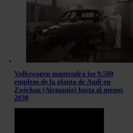
Volkswagen mantendrá los 9.500
empleos de la planta de Audi en
Zwickau (Alemania) hasta al menos
2030