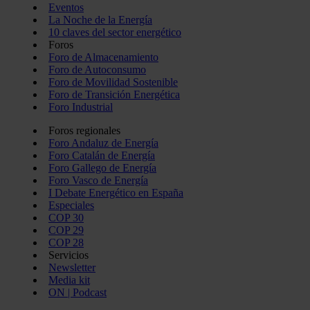
Eventos
La Noche de la Energía
10 claves del sector energético
Foros
Foro de Almacenamiento
Foro de Autoconsumo
Foro de Movilidad Sostenible
Foro de Transición Energética
Foro Industrial
Foros regionales
Foro Andaluz de Energía
Foro Catalán de Energía
Foro Gallego de Energía
Foro Vasco de Energía
I Debate Energético en España
Especiales
COP 30
COP 29
COP 28
Servicios
Newsletter
Media kit
ON | Podcast