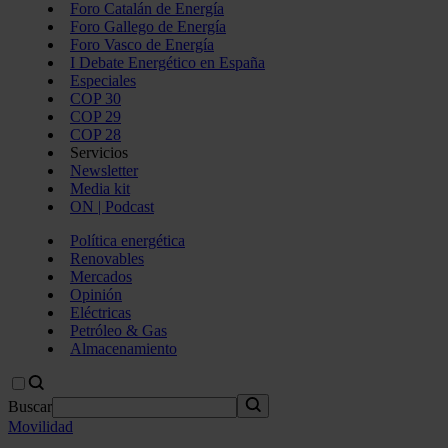
Foro Catalán de Energía
Foro Gallego de Energía
Foro Vasco de Energía
I Debate Energético en España
Especiales
COP 30
COP 29
COP 28
Servicios
Newsletter
Media kit
ON | Podcast
Política energética
Renovables
Mercados
Opinión
Eléctricas
Petróleo & Gas
Almacenamiento
Buscar
Movilidad