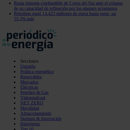
Rusia importa combustible de Corea del Sur ante el colapso
de su capacidad de refinación por los ataques ucranianos
Petrobras ganó 14.423 millones de euros hasta junio, un
55,3% más
Secciones
Opinión
Política energética
Renovables
Mercados
Eléctricas
Petróleo & Gas
Videopodcast
NET ZERO
Movilidad
Almacenamiento
Startups & Innovación
Hidrógeno
Top 10