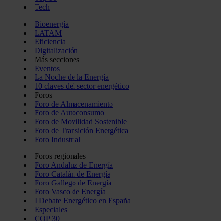
Tech
Bioenergía
LATAM
Eficiencia
Digitalización
Más secciones
Eventos
La Noche de la Energía
10 claves del sector energético
Foros
Foro de Almacenamiento
Foro de Autoconsumo
Foro de Movilidad Sostenible
Foro de Transición Energética
Foro Industrial
Foros regionales
Foro Andaluz de Energía
Foro Catalán de Energía
Foro Gallego de Energía
Foro Vasco de Energía
I Debate Energético en España
Especiales
COP 30