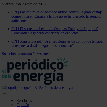
Viernes, 7 de agosto de 2026
ÓN | Las centrales de bombeo hidroeléctrico, la gran ventaja
competitiva en España a la que no se ha prestado la atención
suficiente
ÓN | El secreto del éxito de Octopus Energy: del 'pulpito'
Constantine a generar confianza en el cliente
ÓN | Joan Groizard: "Si el problema es de control de tensión,
la respuesta desde luego no es la nuclear"
Suscríbete a nuestra Newsletter
Secciones
Opinión