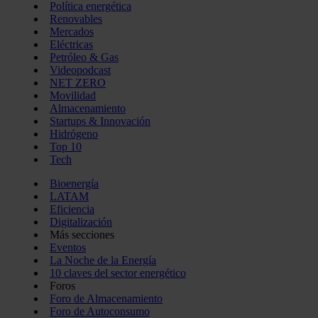
Política energética
Renovables
Mercados
Eléctricas
Petróleo & Gas
Videopodcast
NET ZERO
Movilidad
Almacenamiento
Startups & Innovación
Hidrógeno
Top 10
Tech
Bioenergía
LATAM
Eficiencia
Digitalización
Más secciones
Eventos
La Noche de la Energía
10 claves del sector energético
Foros
Foro de Almacenamiento
Foro de Autoconsumo