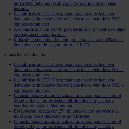
de 16 MW del mundo sobre plataforma flotante de patas
tensadas
Las fábricas de EEUU se preparan para cubrir la nueva
demanda de inversores fotovoltaicos tras el veto de la FCC a
equipos extranjeros
Acciona se alía con IGNIS para desarrollar un centro de datos
en Segovia con energía solar
India sigue dependiendo de importaciones para el 90% de su
demanda de crudo, según informe CII-EY
Lo más leído
Última hora
Las fábricas de EEUU se preparan para cubrir la nueva
demanda de inversores fotovoltaicos tras el veto de la FCC a
equipos extranjeros
Las fábricas de EEUU se preparan para cubrir la nueva
demanda de inversores fotovoltaicos tras el veto de la FCC a
equipos extranjeros
La australiana Horizon solicita autorización para sustituir el
diésel y el gas por un sistema híbrido de energía solar y
baterías en una localidad remota
El Gobierno rescata con 274 millones cuatro proyectos de
hidrógeno verde descartados por Bruselas
La australiana Horizon solicita autorización para sustituir el
diésel y el gas por un sistema híbrido de energía solar y