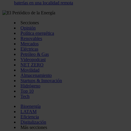
baterías en una localidad remota
Secciones
Opinión
Política energética
Renovables
Mercados
Eléctricas
Petróleo & Gas
Videopodcast
NET ZERO
Movilidad
Almacenamiento
Startups & Innovación
Hidrógeno
Top 10
Tech
Bioenergía
LATAM
Eficiencia
Digitalización
Más secciones