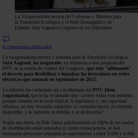
La Vicepresidenta tercera del Gobierno y Ministra para
la Transición Ecológica y el Reto Demográfico de
España, Sara Aagesen.
Congreso de los Diputados.
4 comentarios publicados
La vicepresidenta tercera y ministra para la Transición Ecológica,
Sara Aagesen
,
ha asegurado
, en respuesta a una pregunta del
PNV en la sesión de control del Congreso,
que está "ultimando"
el decreto para flexibilizar e impulsar las inversiones en redes
eléctricas que anunció en septiembre de 2025.
La ministra ha contestado así a la diputada del
PNV Idoia
Sagastizabal,
que le ha reclamado que "acelere todas esas medidas,
porque estamos en la recta final de la legislatura y, sin capacidad
eléctrica, no hay vivienda asequible, ni vivienda nueva, ni vivienda
disponible, y la industria se debilita y se deslocaliza".
Según sus datos, en País Vasco prácticamente el 100% de los nudos
de distribución están saturados y, como consecuencia, se han
rechazado proyectos urbanísticos equivalentes a entre 5.000 y 6.000