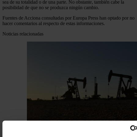
sea de su totalidad o de una parte. No obstante, también cabe la
posibilidad de que no se produzca ningún cambio.
Fuentes de Acciona consultadas por Europa Press han optado por no
hacer comentarios al respecto de estas informaciones.
Noticias relacionadas