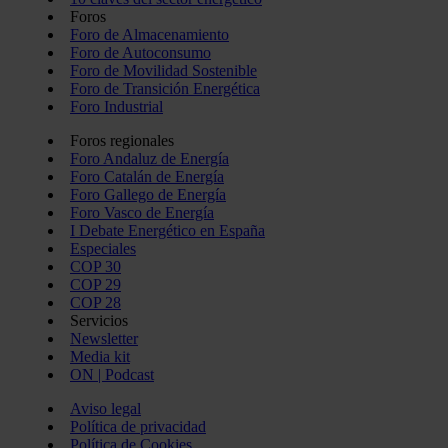
Foros
Foro de Almacenamiento
Foro de Autoconsumo
Foro de Movilidad Sostenible
Foro de Transición Energética
Foro Industrial
Foros regionales
Foro Andaluz de Energía
Foro Catalán de Energía
Foro Gallego de Energía
Foro Vasco de Energía
I Debate Energético en España
Especiales
COP 30
COP 29
COP 28
Servicios
Newsletter
Media kit
ON | Podcast
Aviso legal
Política de privacidad
Política de Cookies