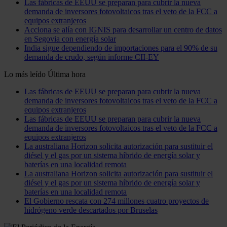
Las fábricas de EEUU se preparan para cubrir la nueva
demanda de inversores fotovoltaicos tras el veto de la FCC a
equipos extranjeros
Acciona se alía con IGNIS para desarrollar un centro de datos
en Segovia con energía solar
India sigue dependiendo de importaciones para el 90% de su
demanda de crudo, según informe CII-EY
Lo más leído
Última hora
Las fábricas de EEUU se preparan para cubrir la nueva
demanda de inversores fotovoltaicos tras el veto de la FCC a
equipos extranjeros
Las fábricas de EEUU se preparan para cubrir la nueva
demanda de inversores fotovoltaicos tras el veto de la FCC a
equipos extranjeros
La australiana Horizon solicita autorización para sustituir el
diésel y el gas por un sistema híbrido de energía solar y
baterías en una localidad remota
La australiana Horizon solicita autorización para sustituir el
diésel y el gas por un sistema híbrido de energía solar y
baterías en una localidad remota
El Gobierno rescata con 274 millones cuatro proyectos de
hidrógeno verde descartados por Bruselas