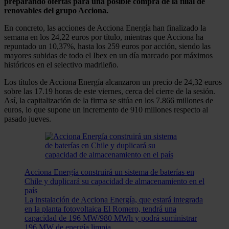
preparando ofertas para una posible compra de la filial de
renovables del grupo Acciona.
En concreto, las acciones de Acciona Energía han finalizado la
semana en los 24,22 euros por título, mientras que Acciona ha
repuntado un 10,37%, hasta los 259 euros por acción, siendo las
mayores subidas de todo el Ibex en un día marcado por máximos
históricos en el selectivo madrileño.
Los títulos de Acciona Energía alcanzaron un precio de 24,32 euros
sobre las 17.19 horas de este viernes, cerca del cierre de la sesión.
Así, la capitalización de la firma se sitúa en los 7.866 millones de
euros, lo que supone un incremento de 910 millones respecto al
pasado jueves.
Acciona Energía construirá un sistema de baterías en
Chile y duplicará su capacidad de almacenamiento en el
país
La instalación de Acciona Energía, que estará integrada
en la planta fotovoltaica El Romero, tendrá una
capacidad de 196 MW/980 MWh y podrá suministrar
196 MW de energía limpia.