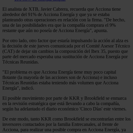
El analista de XTB, Javier Cabrera, recuerda que Acciona tiene
alrededor del 91% de Acciona Energía y que ya se estaba
planteando otras operaciones en relación con la firma. "De hecho,
una de las posibilidades era que la compañía comprara el 9%
restante que aún no poseía de Acciona Energía", apunta.
Por otro lado, otro factor que estaría impulsando la acción al alza es
la decisión de este jueves comunicada por el Comité Asesor Técnico
(CAT) de dejar sin cambios la composición del Ibex 35, puesto que
parte del mercado esperaba una sustitución de Acciona Energía por
Técnicas Reunidas.
"El problema es que Acciona Energía tiene muy poco capital
flotante (la mayoría de las acciones son de Acciona) e incluso
Técnicas Reunidas estaba teniendo más volumen que Acciona
Energía", indicó.
El posible movimiento por parte de KKR y Brookfield se enmarca
en la revisión estratégica que está llevando a cabo la compañía,
según ha adelantado el diario económico 'Cinco Días' este viernes.
De este modo, tanto KKR como Brookfield se encontrarían entre los
inversores contactados por la familia Entrecanales, al frente de
Acciona, para realizar una posible compra en Acciona Energía, ya