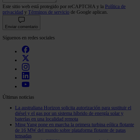
Este sitio web está protegido por reCAPTCHA y la
Política de
privacidad
y
Términos de servicio
de Google aplican.
Enviar comentario
Síguenos en redes sociales
Últimas noticias
La australiana Horizon solicita autorización para sustituir el
diésel y el gas por un sistema híbrido de energía solar y
baterías en una localidad remota
Ming Yang pone en marcha la primera turbina eólica flotante
de 16 MW del mundo sobre plataforma flotante de patas
tensadas