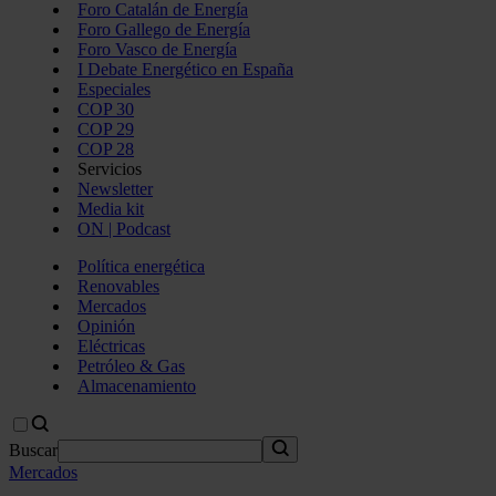
Foro Catalán de Energía
Foro Gallego de Energía
Foro Vasco de Energía
I Debate Energético en España
Especiales
COP 30
COP 29
COP 28
Servicios
Newsletter
Media kit
ON | Podcast
Política energética
Renovables
Mercados
Opinión
Eléctricas
Petróleo & Gas
Almacenamiento
Buscar
Mercados