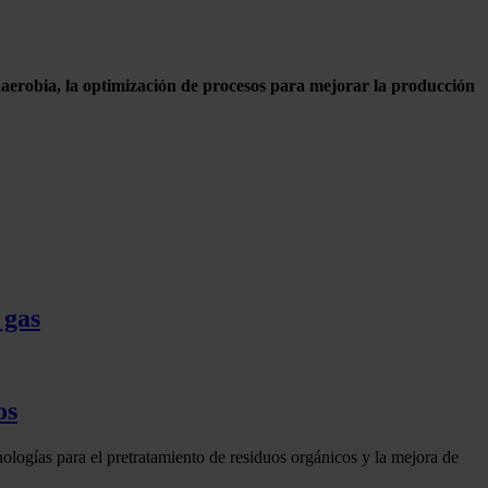
naerobia, la optimización de procesos para mejorar la producción
 gas
os
cnologías para el pretratamiento de residuos orgánicos y la mejora de