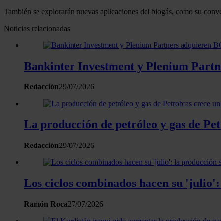
También se explorarán nuevas aplicaciones del biogás, como su conve
Noticias relacionadas
Bankinter Investment y Plenium Partn
Redacción
29/07/2026
La producción de petróleo y gas de Pe
Redacción
29/07/2026
Los ciclos combinados hacen su 'julio':
Ramón Roca
27/07/2026