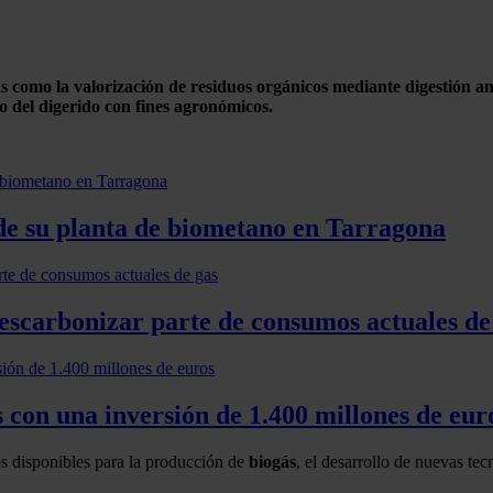
as como la valorización de residuos orgánicos mediante digestión a
o del digerido con fines agronómicos.
de su planta de biometano en Tarragona
descarbonizar parte de consumos actuales de
 con una inversión de 1.400 millones de eur
os disponibles para la producción de
biogás
, el desarrollo de nuevas te