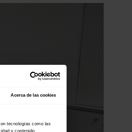
Acerca de las cookies
con tecnologías como las
cidad y contenido