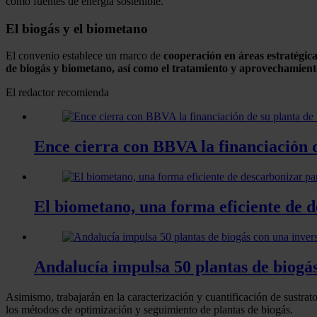
como fuentes de energía sostenible.
El biogás y el biometano
El convenio establece un marco de
cooperación en áreas estratégic
de biogás y biometano, así como el tratamiento y aprovechamient
El redactor recomienda
Ence cierra con BBVA la financiación 
El biometano, una forma eficiente de 
Andalucía impulsa 50 plantas de biogás
Asimismo, trabajarán en la caracterización y cuantificación de sustrat
los métodos de optimización y seguimiento de plantas de biogás.