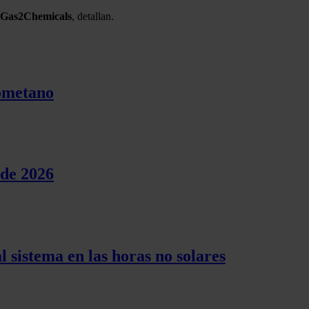
Gas2Chemicals
, detallan.
iometano
 de 2026
l sistema en las horas no solares