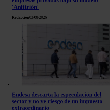
empresas privadas bajo su modelo
análisis web, quienes pueden combinarla con otra informació
'Anfitrión'
haya proporcionado o que hayan recopilado a partir del uso 
hecho de sus servicios.
Redacción
03/08/2026
Endesa descarta la especulación del
sector y no ve riesgo de un impuesto
extraordinario