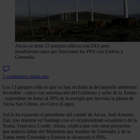
Alcoa ya tiene 13 parques eólicos con DIA pero
insuficientes para que funcionen los PPA con Endesa y
Greenalia
1 comentario publicado
Los 13 parques eólicos que ya han recibido la declaración ambiental
favorable --cinco con autorización del Gobierno y ocho de la Xunta-
- supondrán en torno al 30% de la energía que necesita la planta de
Alcoa San Cibrao, en Cervo (Lugo).
Así lo ha expuesto el presidente del comité de Alcoa, José Antonio
Zan, tras reunirse en Santiago con el vicepresidente económico de la
Xunta, Francisco Conde. Ahora, explica que con otros proyectos
que todavía faltan del Ministerio por tramitar de Greenalia y de la
Xunta entre Greenalia y Endesa se alcanzará el 60%.