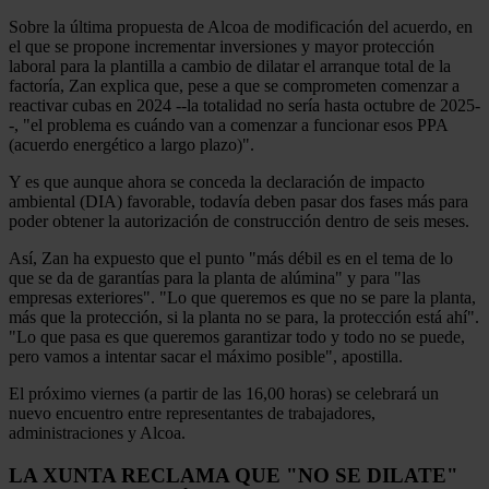
Sobre la última propuesta de Alcoa de modificación del acuerdo, en
el que se propone incrementar inversiones y mayor protección
laboral para la plantilla a cambio de dilatar el arranque total de la
factoría, Zan explica que, pese a que se comprometen comenzar a
reactivar cubas en 2024 --la totalidad no sería hasta octubre de 2025-
-, "el problema es cuándo van a comenzar a funcionar esos PPA
(acuerdo energético a largo plazo)".
Y es que aunque ahora se conceda la declaración de impacto
ambiental (DIA) favorable, todavía deben pasar dos fases más para
poder obtener la autorización de construcción dentro de seis meses.
Así, Zan ha expuesto que el punto "más débil es en el tema de lo
que se da de garantías para la planta de alúmina" y para "las
empresas exteriores". "Lo que queremos es que no se pare la planta,
más que la protección, si la planta no se para, la protección está ahí".
"Lo que pasa es que queremos garantizar todo y todo no se puede,
pero vamos a intentar sacar el máximo posible", apostilla.
El próximo viernes (a partir de las 16,00 horas) se celebrará un
nuevo encuentro entre representantes de trabajadores,
administraciones y Alcoa.
LA XUNTA RECLAMA QUE "NO SE DILATE"