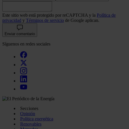
Este sitio web está protegido por reCAPTCHA y la
Política de
privacidad
y
Términos de servicio
de Google aplican.
Enviar comentario
Síguenos en redes sociales
Secciones
Opinión
Política energética
Renovables