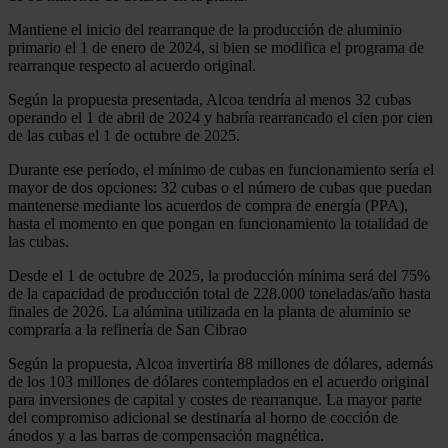
Mantiene el inicio del rearranque de la producción de aluminio
primario el 1 de enero de 2024, si bien se modifica el programa de
rearranque respecto al acuerdo original.
Según la propuesta presentada, Alcoa tendría al menos 32 cubas
operando el 1 de abril de 2024 y habría rearrancado el cien por cien
de las cubas el 1 de octubre de 2025.
Durante ese período, el mínimo de cubas en funcionamiento sería el
mayor de dos opciones: 32 cubas o el número de cubas que puedan
mantenerse mediante los acuerdos de compra de energía (PPA),
hasta el momento en que pongan en funcionamiento la totalidad de
las cubas.
Desde el 1 de octubre de 2025, la producción mínima será del 75%
de la capacidad de producción total de 228.000 toneladas/año hasta
finales de 2026. La alúmina utilizada en la planta de aluminio se
compraría a la refinería de San Cibrao
Según la propuesta, Alcoa invertiría 88 millones de dólares, además
de los 103 millones de dólares contemplados en el acuerdo original
para inversiones de capital y costes de rearranque. La mayor parte
del compromiso adicional se destinaría al horno de cocción de
ánodos y a las barras de compensación magnética.