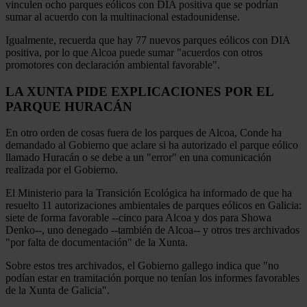
vinculen ocho parques eólicos con DIA positiva que se podrían
sumar al acuerdo con la multinacional estadounidense.
Igualmente, recuerda que hay 77 nuevos parques eólicos con DIA
positiva, por lo que Alcoa puede sumar "acuerdos con otros
promotores con declaración ambiental favorable".
LA XUNTA PIDE EXPLICACIONES POR EL
PARQUE HURACÁN
En otro orden de cosas fuera de los parques de Alcoa, Conde ha
demandado al Gobierno que aclare si ha autorizado el parque eólico
llamado Huracán o se debe a un "error" en una comunicación
realizada por el Gobierno.
El Ministerio para la Transición Ecológica ha informado de que ha
resuelto 11 autorizaciones ambientales de parques eólicos en Galicia:
siete de forma favorable --cinco para Alcoa y dos para Showa
Denko--, uno denegado --también de Alcoa-- y otros tres archivados
"por falta de documentación" de la Xunta.
Sobre estos tres archivados, el Gobierno gallego indica que "no
podían estar en tramitación porque no tenían los informes favorables
de la Xunta de Galicia".