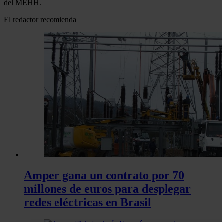
del MEHH.
El redactor recomienda
Amper gana un contrato por 70
millones de euros para desplegar
redes eléctricas en Brasil