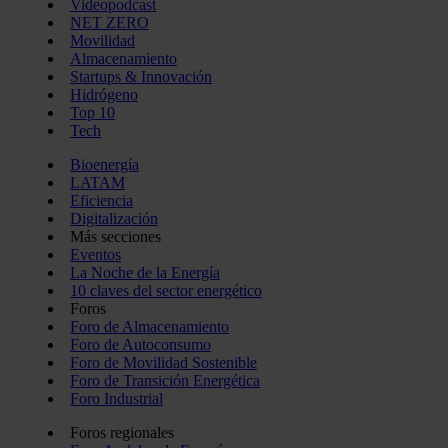
Videopodcast
NET ZERO
Movilidad
Almacenamiento
Startups & Innovación
Hidrógeno
Top 10
Tech
Bioenergía
LATAM
Eficiencia
Digitalización
Más secciones
Eventos
La Noche de la Energía
10 claves del sector energético
Foros
Foro de Almacenamiento
Foro de Autoconsumo
Foro de Movilidad Sostenible
Foro de Transición Energética
Foro Industrial
Foros regionales