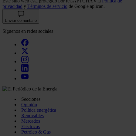
Este sitio web está protegido por reCAPTCHA y la
Política de
privacidad
y
Términos de servicio
de Google aplican.
Enviar comentario
Síguenos en redes sociales
Secciones
Opinión
Política energética
Renovables
Mercados
Eléctricas
Petróleo & Gas