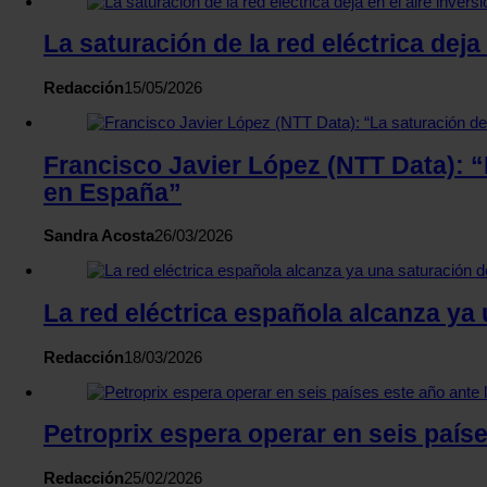
La saturación de la red eléctrica deja
Redacción
15/05/2026
Francisco Javier López (NTT Data): “
en España”
Sandra Acosta
26/03/2026
La red eléctrica española alcanza ya
Redacción
18/03/2026
Petroprix espera operar en seis país
Redacción
25/02/2026