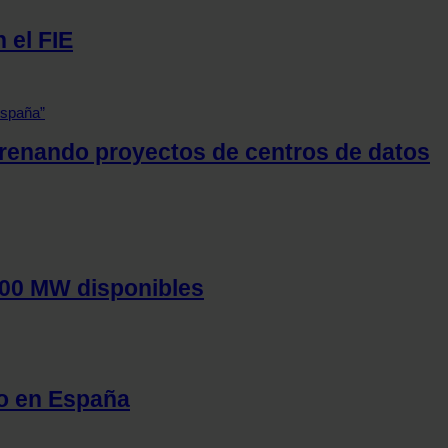
 el FIE
 frenando proyectos de centros de datos
.400 MW disponibles
do en España