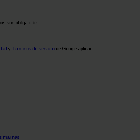
os son obligatorios
idad
y
Términos de servicio
de Google aplican.
s marinas