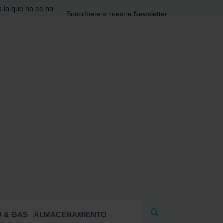
a la que no se ha
Suscríbete a nuestra Newsletter
R
 & GAS
ALMACENAMIENTO