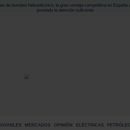
es de bombeo hidroeléctrico, la gran ventaja competitiva en España 
prestado la atención suficiente
BUSCA
NOVABLES
MERCADOS
OPINIÓN
ELÉCTRICAS
PETRÓLEO