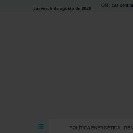
ÓN | Las central
Jueves, 6 de agosto de 2026
POLÍTICA ENERGÉTICA
RE