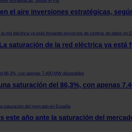
 en el aire inversiones estratégicas, según
La saturación de la red eléctrica ya está
 una saturación del 86,3%, con apenas 7
es este año ante la saturación del merca