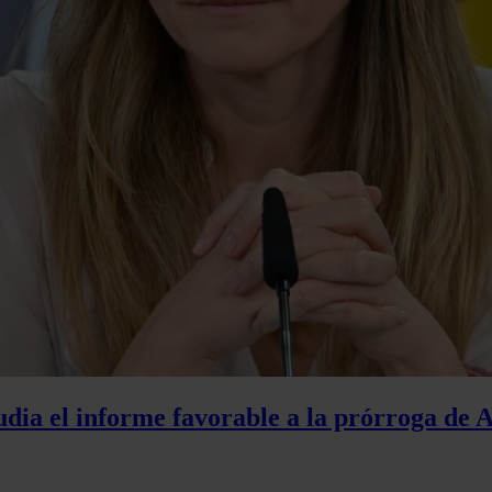
udia el informe favorable a la prórroga de