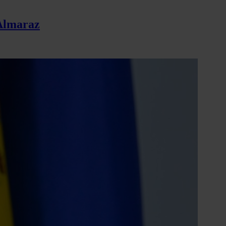
 Almaraz