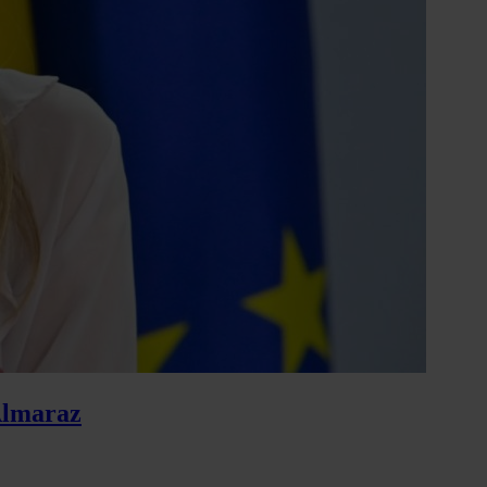
 Almaraz