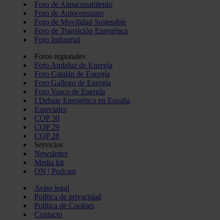
Foro de Almacenamiento
Foro de Autoconsumo
Foro de Movilidad Sostenible
Foro de Transición Energética
Foro Industrial
Foros regionales
Foro Andaluz de Energía
Foro Catalán de Energía
Foro Gallego de Energía
Foro Vasco de Energía
I Debate Energético en España
Especiales
COP 30
COP 29
COP 28
Servicios
Newsletter
Media kit
ON | Podcast
Aviso legal
Política de privacidad
Política de Cookies
Contacto