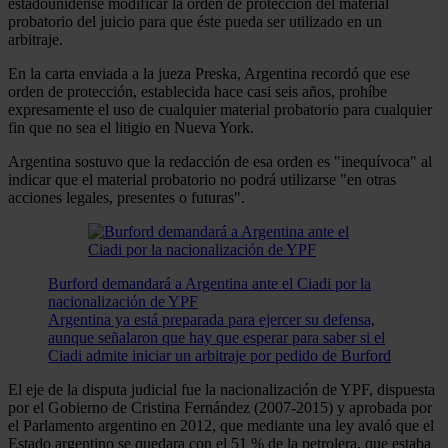
estadounidense modificar la orden de protección del material
probatorio del juicio para que éste pueda ser utilizado en un
arbitraje.
En la carta enviada a la jueza Preska, Argentina recordó que ese
orden de protección, establecida hace casi seis años, prohíbe
expresamente el uso de cualquier material probatorio para cualquier
fin que no sea el litigio en Nueva York.
Argentina sostuvo que la redacción de esa orden es "inequívoca" al
indicar que el material probatorio no podrá utilizarse "en otras
acciones legales, presentes o futuras".
Burford demandará a Argentina ante el Ciadi por la
nacionalización de YPF
Argentina ya está preparada para ejercer su defensa,
aunque señalaron que hay que esperar para saber si el
Ciadi admite iniciar un arbitraje por pedido de Burford
El eje de la disputa judicial fue la nacionalización de YPF, dispuesta
por el Gobierno de Cristina Fernández (2007-2015) y aprobada por
el Parlamento argentino en 2012, que mediante una ley avaló que el
Estado argentino se quedara con el 51 % de la petrolera, que estaba