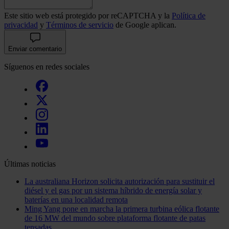
Este sitio web está protegido por reCAPTCHA y la
Política de
privacidad
y
Términos de servicio
de Google aplican.
Enviar comentario
Síguenos en redes sociales
Últimas noticias
La australiana Horizon solicita autorización para sustituir el
diésel y el gas por un sistema híbrido de energía solar y
baterías en una localidad remota
Ming Yang pone en marcha la primera turbina eólica flotante
de 16 MW del mundo sobre plataforma flotante de patas
tensadas