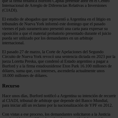
que la firma británica Burford Capital pretende abrir en el Centro
Internacional de Arreglo de Diferencias Relativas a Inversiones
(CIADI).
El estudio de abogados que representó a Argentina en el litigio en
tribunales de Nueva York informó este domingo que el pasado
viernes el país suramericano presentó una carta para expresar su
oposición a que el material probatorio presentado durante el juicio
pueda ser utilizado por los demandantes en un arbitraje
internacional.
El pasado 27 de marzo, la Corte de Apelaciones del Segundo
Circuito de Nueva York revocó una sentencia dictada en 2023 por la
jueza Loretta Preska, que condenó al Estado argentino a pagar a
Burford y a la firma estadounidense Eton Park 16.100 millones de
dólares, suma que, con intereses, ascendería actualmente unos
18.000 millones de dólares.
Recurso
Hace unos días, Burford notificó a Argentina su intención de recurrir
al CIADI, tribunal de arbitraje que depende del Banco Mundial,
para iniciar allí un reclamo por la nacionalización de YPF en 2012.
Con vistas a ese proceso, los demandantes solicitaron a la Justicia