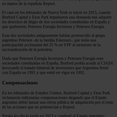
en manos de la española Repsol.
El caso en los tribunales de Nueva York se inició en 2015, cuando
Burford Capital y Eton Park impulsaron una demanda tras adquirir
los derechos de litigio de dos sociedades constituidas en España y
que quebraron: Petersen Energía Inversora y Petersen Energía.
Esas dos sociedades antiguamente habían pertenecido al grupo
argentino Petersen -de la familia Eskenazi-, que tenía una
participación accionarial del 25 % en YPF al momento de la
nacionalización de la petrolera.
Dado que Petersen Energía Inversora y Petersen Energía eran
sociedades constituidas en España, Burford podría acudir al CIADI
invocando el tratado bilateral de inversiones que Argentina firmó
con España en 1991 y que entró en vigor en 1992.
Compensaciones
En los tribunales de Estados Unidos, Burford Capital y Eton Park
reclamaron millonarias compensaciones alegando que el Estado
argentino debió lanzar una oferta pública de adquisición por el resto
de las acciones que no pertenecían a Repsol.
Preska les dio la razón en 2023 y condenó al Estado argentino,