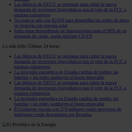
Las fábricas de EEUU se preparan para cubrir la nueva
demanda de inversores fotovoltaicos tras el veto de la FCC a
equipos extranjeros
Acciona se alía con IGNIS para desarrollar un centro de datos
en Segovia con energía solar
India sigue dependiendo de importaciones para el 90% de su
demanda de crudo, según informe CII-EY
Lo más leído
Últimas 24 horas
Las fábricas de EEUU se preparan para cubrir la nueva
demanda de inversores fotovoltaicos tras el veto de la FCC a
equipos extranjeros
La inversión energética en España cambia de rumbo: las
baterías y las redes sustituyen al boom renovable
Las fábricas de EEUU se preparan para cubrir la nueva
demanda de inversores fotovoltaicos tras el veto de la FCC a
equipos extranjeros
La inversión energética en España cambia de rumbo: las
baterías y las redes sustituyen al boom renovable
El Gobierno rescata con 274 millones cuatro proyectos de
hidrógeno verde descartados por Bruselas