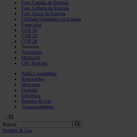
Foro Catalán de Energía
Foro Gallego de Energía
Foro Vasco de Energía
I Debate Energético en España
Especiales
COP 30
COP 29
COP 28
Servicios
Newsletter
Media kit
ON | Podcast
Política energética
Renovables
Mercados
Opinión
Eléctricas
Petróleo & Gas
Almacenamiento
Buscar
Petróleo & Gas