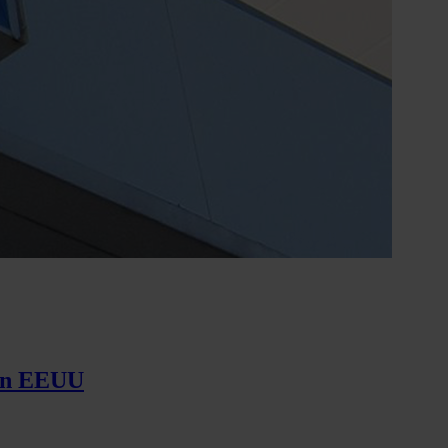
e en EEUU