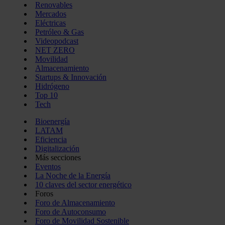
Renovables
Mercados
Eléctricas
Petróleo & Gas
Videopodcast
NET ZERO
Movilidad
Almacenamiento
Startups & Innovación
Hidrógeno
Top 10
Tech
Bioenergía
LATAM
Eficiencia
Digitalización
Más secciones
Eventos
La Noche de la Energía
10 claves del sector energético
Foros
Foro de Almacenamiento
Foro de Autoconsumo
Foro de Movilidad Sostenible